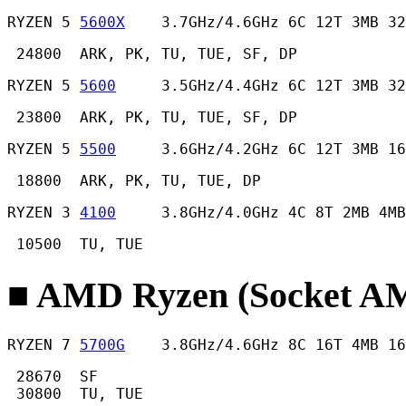
RYZEN 5 
5600X
    3.7GHz/4.6GHz 6C 12T 3MB 32
 24800  ARK, PK, TU, TUE, SF, DP 
RYZEN 5 
5600
     3.5GHz/4.4GHz 6C 12T 3MB 32
 23800  ARK, PK, TU, TUE, SF, DP 
RYZEN 5 
5500
     3.6GHz/4.2GHz 6C 12T 3MB 16
 18800  ARK, PK, TU, TUE, DP 
RYZEN 3 
4100
     3.8GHz/4.0GHz 4C 8T 2MB 4MB
 10500  TU, TUE 
■ AMD Ryzen (Socket
RYZEN 7 
5700G
    3.8GHz/4.6GHz 8C 16T 4MB 16
 28670  SF

 30800  TU, TUE 