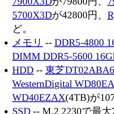
7900X3D
が79800円、
7
5700X3D
が42800円、
R
ど。
メモリ
--
DDR5-4800 
DIMM DDR5-5600 16
HDD
--
東芝DT02ABA6
WesternDigital WD80E
WD40EZAX
(4TB)が1
SSD
-- M.2 2230で最