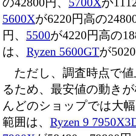
の42800円、
5700X
が111
5600X
が6220円高の248
円、
5500
が4220円高の18
は、
Ryzen 5600GT
が50
ただし、調査時点で値
るため、最安値の動きが
んどのショップでは大幅
範囲は、
Ryzen 9 7950X3