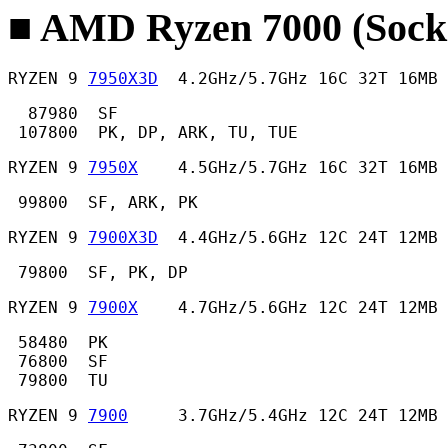
■ AMD Ryzen 7000 (Sock
RYZEN 9 
7950X3D
  4.2GHz/5.7GHz 16C 32T 16MB 
  87980  SF

 107800  PK, DP, ARK, TU, TUE 
RYZEN 9 
7950X
    4.5GHz/5.7GHz 16C 32T 16MB
 99800  SF, ARK, PK 
RYZEN 9 
7900X3D
  4.4GHz/5.6GHz 12C 24T 12MB 
 79800  SF, PK, DP 
RYZEN 9 
7900X
    4.7GHz/5.6GHz 12C 24T 12MB
 58480  PK

 76800  SF

 79800  TU
RYZEN 9 
7900
     3.7GHz/5.4GHz 12C 24T 12MB 