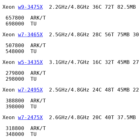
Xeon 
w9-3475X
  2.2GHz/4.8GHz 36C 72T 82.5MB 
 657800  ARK/T

 698000  TU 
Xeon 
w7-3465X
  2.5GHz/4.8GHz 28C 56T 75MB 30
 507800  ARK/T

 548000  TU 
Xeon 
w5-3435X
  3.1GHz/4.7GHz 16C 32T 45MB 27
 279800  ARK/T

 298000  TU 
Xeon 
w7-2495X
  2.5GHz/4.8GHz 24C 48T 45MB 22
 388800  ARK/T

 398000  TU 
Xeon 
w7-2475X
  2.6GHz/4.8GHz 20C 40T 37.5MB 
 318800  ARK/T

 348000  TU 