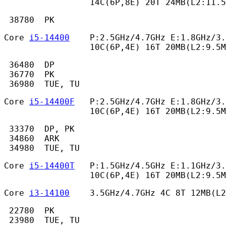
                 14C(6P,8E) 20T 24MB(L2:11.5
 38780  PK 
Core 
i5-14400
    P:2.5GHz/4.7GHz E:1.8GHz/3.
                 10C(6P,4E) 16T 20MB(L2:9.5M
 36480  DP

 36770  PK

 36980  TUE, TU 
Core 
i5-14400F
   P:2.5GHz/4.7GHz E:1.8GHz/3.
                 10C(6P,4E) 16T 20MB(L2:9.5M
 33370  DP, PK

 34860  ARK

 34980  TUE, TU 
Core 
i5-14400T
   P:1.5GHz/4.5GHz E:1.1GHz/3.
                 10C(6P,4E) 16T 20MB(L2:9.5M
Core 
i3-14100
    3.5GHz/4.7GHz 4C 8T 12MB(L
 22780  PK

 23980  TUE, TU
