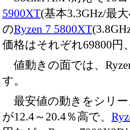
5900XT
(基本3.3GHz/最
の
Ryzen 7 5800XT
(3.8
価格はそれぞれ69800円、
値動きの面では、Ryz
す。
最安値の動きをシリー
が12.4～20.4％高で、
Ryz