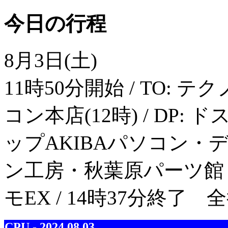
今日の行程
8月3日(土)
11時50分開始 / TO: テ
コン本店(12時) / DP: 
ップAKIBAパソコン・デジタ
ン工房・秋葉原パーツ館 / AR
モEX / 14時37分終了 
CPU - 2024.08.03