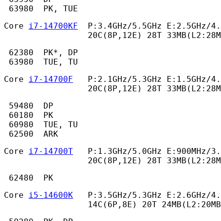
 63980  PK, TUE 
Core 
i7-14700KF
  P:3.4GHz/5.5GHz E:2.5GHz/4.
                 20C(8P,12E) 28T 33MB(L2:28M
 62380  PK*, DP

 63980  TUE, TU 
Core 
i7-14700F
   P:2.1GHz/5.3GHz E:1.5GHz/4.
                 20C(8P,12E) 28T 33MB(L2:28M
 59480  DP

 60180  PK

 60980  TUE, TU

 62500  ARK 
Core 
i7-14700T
   P:1.3GHz/5.0GHz E:900MHz/3.
                 20C(8P,12E) 28T 33MB(L2:28M
 62480  PK 
Core 
i5-14600K
   P:3.5GHz/5.3GHz E:2.6GHz/4.
                 14C(6P,8E) 20T 24MB(L2:20MB