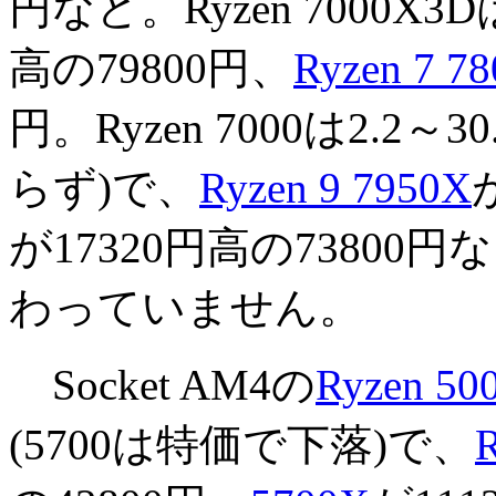
円など。Ryzen 7000X3D
高の79800円、
Ryzen 7 7
円。Ryzen 7000は2.2～
らず)で、
Ryzen 9 7950X
が17320円高の73800
わっていません。
Socket AM4の
Ryzen 50
(5700は特価で下落)で、