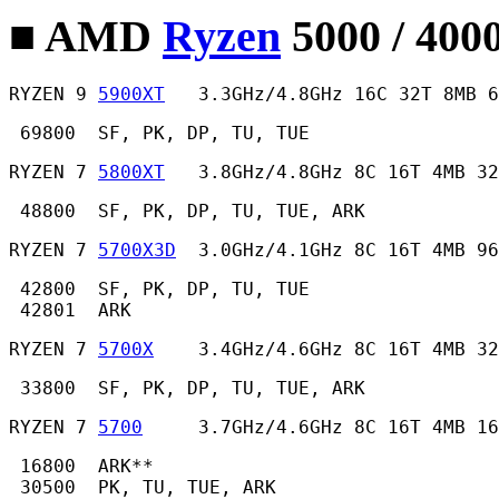
■ AMD
Ryzen
5000 / 400
RYZEN 9 
5900XT
   3.3GHz/4.8GHz 16C 32T 8MB 6
 69800  SF, PK, DP, TU, TUE 
RYZEN 7 
5800XT
   3.8GHz/4.8GHz 8C 16T 4MB 32
 48800  SF, PK, DP, TU, TUE, ARK 
RYZEN 7 
5700X3D
  3.0GHz/4.1GHz 8C 16T 4MB 96
 42800  SF, PK, DP, TU, TUE

 42801  ARK 
RYZEN 7 
5700X
    3.4GHz/4.6GHz 8C 16T 4MB 32
 33800  SF, PK, DP, TU, TUE, ARK 
RYZEN 7 
5700
     3.7GHz/4.6GHz 8C 16T 4MB 16
 16800  ARK**

 30500  PK, TU, TUE, ARK 