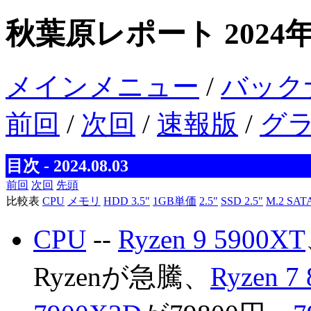
秋葉原レポート 2024
メインメニュー
/
バック
前回
/
次回
/
速報版
/
グ
目次 - 2024.08.03
前回
次回
先頭
比較表
CPU
メモリ
HDD 3.5"
1GB単価
2.5"
SSD 2.5"
M.2 SAT
CPU
--
Ryzen 9 5900XT
Ryzenが急騰、
Ryzen 7