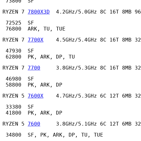
 73800  SF 
RYZEN 7 
7800X3D
  4.2GHz/5.0GHz 8C 16T 8MB 96
 72525  SF

 76800  ARK, TU, TUE 
RYZEN 7 
7700X
    4.5GHz/5.4GHz 8C 16T 8MB 32
 47930  SF

 62800  PK, ARK, DP, TU 
RYZEN 7 
7700
     3.8GHz/5.3GHz 8C 16T 8MB 32
 46980  SF

 58800  PK, ARK, DP 
RYZEN 5 
7600X
    4.7GHz/5.3GHz 6C 12T 6MB 32
 33380  SF

 41800  PK, ARK, DP 
RYZEN 5 
7600
     3.8GHz/5.1GHz 6C 12T 6MB 32
 34800  SF, PK, ARK, DP, TU, TUE 