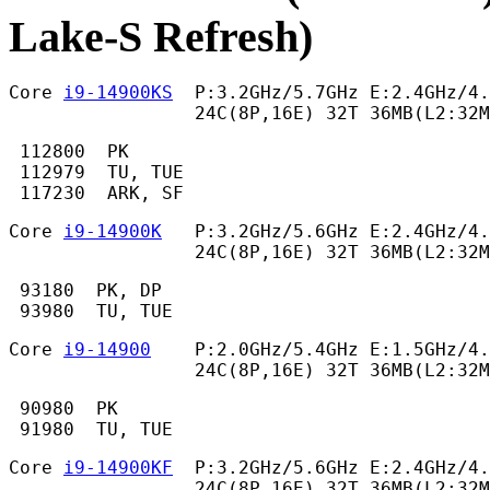
Lake-S Refresh)
Core 
i9-14900KS
  P:3.2GHz/5.7GHz E:2.4GHz/4.
                 24C(8P,16E) 32T 36MB(L2:32
 112800  PK

 112979  TU, TUE

 117230  ARK, SF 
Core 
i9-14900K
   P:3.2GHz/5.6GHz E:2.4GHz/4.
                 24C(8P,16E) 32T 36MB(L2:32
 93180  PK, DP

 93980  TU, TUE 
Core 
i9-14900
    P:2.0GHz/5.4GHz E:1.5GHz/4.
                 24C(8P,16E) 32T 36MB(L2:32M
 90980  PK

 91980  TU, TUE 
Core 
i9-14900KF
  P:3.2GHz/5.6GHz E:2.4GHz/4.
                 24C(8P,16E) 32T 36MB(L2:32M