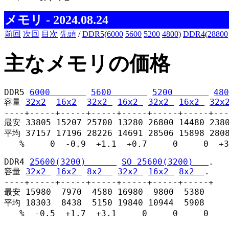
メモリ - 2024.08.24
前回
次回
目次
先頭
/
DDR5
(
6000
5600
5200
4800
)
DDR4
(
28800
主なメモリの価格
DDR5 
6000       
5600       
5200       
480
容量 
32x2
16x2
32x2 
16x2 
32x2 
16x2 
32x
----+-----+-----+-----+-----+-----+-----+---
最安 33805 15207 25700 13280 26800 14480 2380
平均 37157 17196 28226 14691 28506 15898 2808
   %     0  -0.9  +1.1  +0.7     0     0  +3
DDR4 
25600(3200)      
SO 25600(3200)   
.

容量 
32x2 
16x2 
8x2  
32x2 
16x2 
8x2  
.

----+-----+-----+-----+-----+-----+-----+

最安 15980  7970  4580 16980  9800  5380

平均 18303  8438  5150 19840 10944  5908

   %  -0.5  +1.7  +3.1     0     0     0