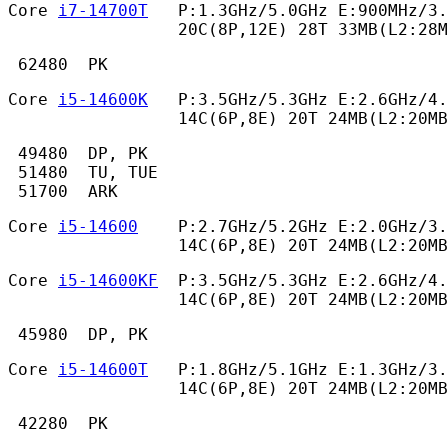
Core 
i7-14700T
   P:1.3GHz/5.0GHz E:900MHz/3.
                 20C(8P,12E) 28T 33MB(L2:28M
 62480  PK 
Core 
i5-14600K
   P:3.5GHz/5.3GHz E:2.6GHz/4.
                 14C(6P,8E) 20T 24MB(L2:20MB
 49480  DP, PK

 51480  TU, TUE

 51700  ARK 
Core 
i5-14600
    P:2.7GHz/5.2GHz E:2.0GHz/3.
                 14C(6P,8E) 20T 24MB(L2:20MB
Core 
i5-14600KF
  P:3.5GHz/5.3GHz E:2.6GHz/4.
                 14C(6P,8E) 20T 24MB(L2:20MB
 45980  DP, PK 
Core 
i5-14600T
   P:1.8GHz/5.1GHz E:1.3GHz/3.
                 14C(6P,8E) 20T 24MB(L2:20MB
 42280  PK 