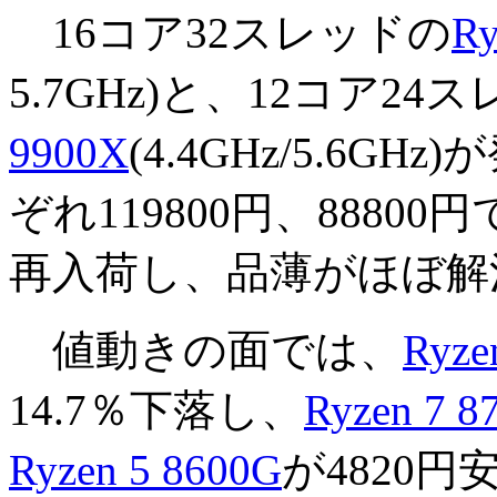
16コア32スレッドの
Ry
5.7GHz)と、12コア24
9900X
(4.4GHz/5.6
ぞれ119800円、8880
再入荷し、品薄がほぼ解
値動きの面では、
Ryze
14.7％下落し、
Ryzen 7 8
Ryzen 5 8600G
が4820円