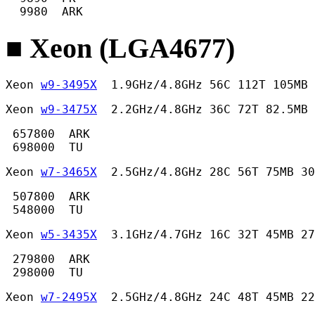
  9980  ARK 
■ Xeon (LGA4677)
Xeon 
w9-3495X
  1.9GHz/4.8GHz 56C 112T 105MB 
Xeon 
w9-3475X
  2.2GHz/4.8GHz 36C 72T 82.5MB 
 657800  ARK

 698000  TU 
Xeon 
w7-3465X
  2.5GHz/4.8GHz 28C 56T 75MB 30
 507800  ARK

 548000  TU 
Xeon 
w5-3435X
  3.1GHz/4.7GHz 16C 32T 45MB 27
 279800  ARK

 298000  TU 
Xeon 
w7-2495X
  2.5GHz/4.8GHz 24C 48T 45MB 22