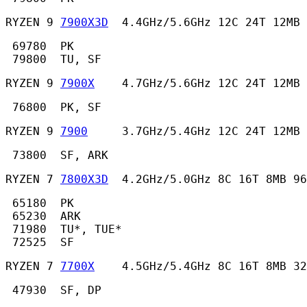
RYZEN 9 
7900X3D
  4.4GHz/5.6GHz 12C 24T 12MB 
 69780  PK

 79800  TU, SF 
RYZEN 9 
7900X
    4.7GHz/5.6GHz 12C 24T 12MB
 76800  PK, SF 
RYZEN 9 
7900
     3.7GHz/5.4GHz 12C 24T 12MB 
 73800  SF, ARK 
RYZEN 7 
7800X3D
  4.2GHz/5.0GHz 8C 16T 8MB 96
 65180  PK

 65230  ARK

 71980  TU*, TUE*

 72525  SF 
RYZEN 7 
7700X
    4.5GHz/5.4GHz 8C 16T 8MB 32
 47930  SF, DP 