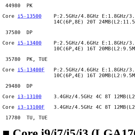
 44980  PK 
Core 
i5-13500
    P:2.5GHz/4.8GHz E:1.8GHz/3.
                 14C(6P,8E) 20T 24MB(L2:11.
 37580  DP 
Core 
i5-13400
    P:2.5GHz/4.6GHz E:1.8GHz/3.
                 10C(6P,4E) 16T 20MB(L2:9.5M
 35780  PK, TUE 
Core 
i5-13400F
   P:2.5GHz/4.6GHz E:1.8GHz/3.
                 10C(6P,4E) 16T 20MB(L2:9.5M
 29480  DP 
Core 
i3-13100
    3.4GHz/4.5GHz 4C 8T 12MB(L2
Core 
i3-13100F
   3.4GHz/4.5GHz 4C 8T 12MB(L2
 17780  TU, TUE 
■ Core i9/i7/i5/i3 (LGA1