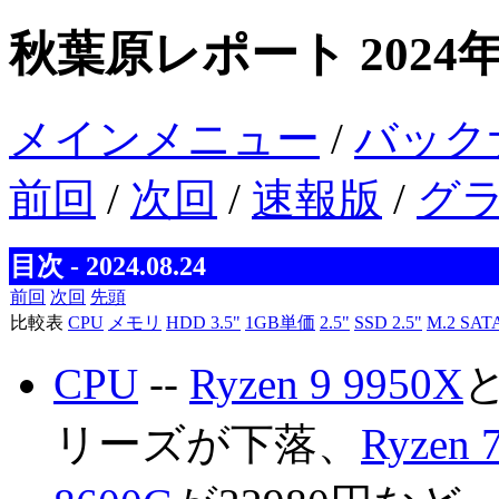
秋葉原レポート 2024年
メインメニュー
/
バック
前回
/
次回
/
速報版
/
グ
目次 - 2024.08.24
前回
次回
先頭
比較表
CPU
メモリ
HDD 3.5"
1GB単価
2.5"
SSD 2.5"
M.2 SAT
CPU
--
Ryzen 9 9950X
リーズが下落、
Ryzen 