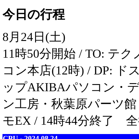
今日の行程
8月24日(土)
11時50分開始 / TO: テ
コン本店(12時) / DP: 
ップAKIBAパソコン・デジタ
ン工房・秋葉原パーツ館 / AR
モEX / 14時44分終了 
CPU - 2024.08.24