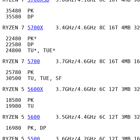
 35480  PK

 35580  DP 
RYZEN 7 
5700X
    3.4GHz/4.6GHz 8C 16T 4MB 32
 22480  PK*

 22580  DP

 24800  TU*, TUE* 
RYZEN 7 
5700
     3.7GHz/4.6GHz 8C 16T 4MB 16
 25780  PK

 30500  TU, TUE, SF 
RYZEN 5 
5600X
    3.7GHz/4.6GHz 6C 12T 3MB 32
 18580  PK

 19980  TU 
RYZEN 5 
5600
     3.5GHz/4.4GHz 6C 12T 3MB 32
 16980  PK, DP 
RYZEN 5 
5500
     3.6GHz/4.2GHz 6C 12T 3MB 16