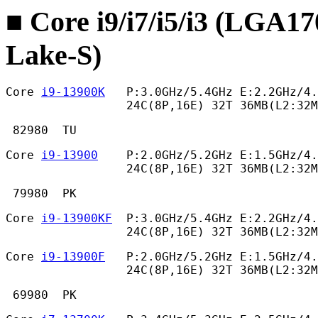
■ Core i9/i7/i5/i3 (LGA1
Lake-S)
Core 
i9-13900K
   P:3.0GHz/5.4GHz E:2.2GHz/4.
                 24C(8P,16E) 32T 36MB(L2:32
 82980  TU 
Core 
i9-13900
    P:2.0GHz/5.2GHz E:1.5GHz/4.
                 24C(8P,16E) 32T 36MB(L2:32M
 79980  PK 
Core 
i9-13900KF
  P:3.0GHz/5.4GHz E:2.2GHz/4.
                 24C(8P,16E) 32T 36MB(L2:32M
Core 
i9-13900F
   P:2.0GHz/5.2GHz E:1.5GHz/4.
                 24C(8P,16E) 32T 36MB(L2:32M
 69980  PK 