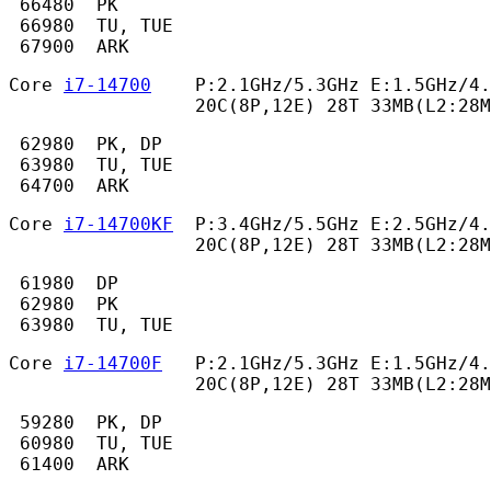
 66480  PK

 66980  TU, TUE

 67900  ARK 
Core 
i7-14700
    P:2.1GHz/5.3GHz E:1.5GHz/4.
                 20C(8P,12E) 28T 33MB(L2:28M
 62980  PK, DP

 63980  TU, TUE

 64700  ARK 
Core 
i7-14700KF
  P:3.4GHz/5.5GHz E:2.5GHz/4.
                 20C(8P,12E) 28T 33MB(L2:28M
 61980  DP

 62980  PK

 63980  TU, TUE 
Core 
i7-14700F
   P:2.1GHz/5.3GHz E:1.5GHz/4.
                 20C(8P,12E) 28T 33MB(L2:28M
 59280  PK, DP

 60980  TU, TUE

 61400  ARK 