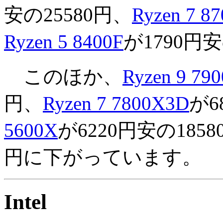
安の25580円、
Ryzen 7 8
Ryzen 5 8400F
が1790円
このほか、
Ryzen 9 79
円、
Ryzen 7 7800X3D
が6
5600X
が6220円安の185
円に下がっています。
Intel