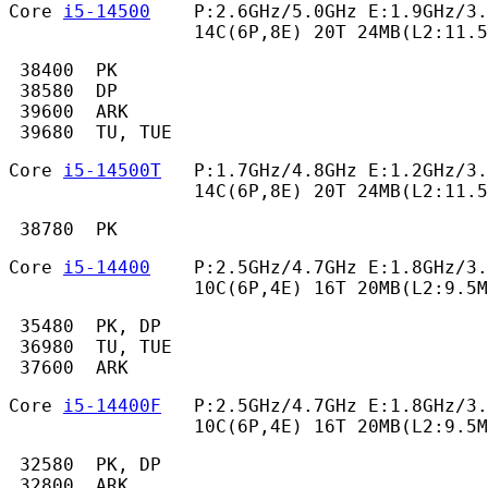
Core 
i5-14500
    P:2.6GHz/5.0GHz E:1.9GHz/3.
                 14C(6P,8E) 20T 24MB(L2:11.
 38400  PK

 38580  DP

 39600  ARK

 39680  TU, TUE 
Core 
i5-14500T
   P:1.7GHz/4.8GHz E:1.2GHz/3.
                 14C(6P,8E) 20T 24MB(L2:11.5
 38780  PK 
Core 
i5-14400
    P:2.5GHz/4.7GHz E:1.8GHz/3.
                 10C(6P,4E) 16T 20MB(L2:9.5M
 35480  PK, DP

 36980  TU, TUE

 37600  ARK 
Core 
i5-14400F
   P:2.5GHz/4.7GHz E:1.8GHz/3.
                 10C(6P,4E) 16T 20MB(L2:9.5M
 32580  PK, DP

 32800  ARK 