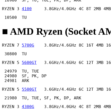
 18980  SF, TU, TUE, PK, DP, ARK 
RYZEN 3 
4100
     3.8GHz/4.0GHz 4C 8T 2MB 4MB
 10500  TU 
■ AMD Ryzen (Socket
RYZEN 7 
5700G
    3.8GHz/4.6GHz 8C 16T 4MB 16
 30800  TU 
RYZEN 5 
5600GT
   3.6GHz/4.6GHz 6C 12T 3MB 16
 24979  TU, TUE

 24980  SF, PK, DP

 24981  ARK 
RYZEN 5 
5500GT
   3.6GHz/4.4GHz 6C 12T 3MB 16
 21980  TU, TUE, SF, PK, DP, ARK 
RYZEN 3 
4300G
    3.8GHz/4.0GHz 4C 8T 2MB 4MB