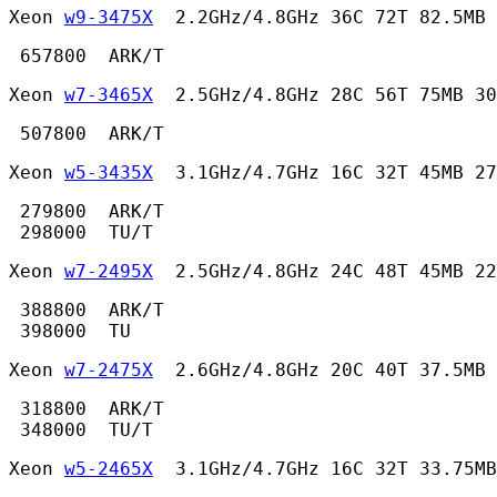
Xeon 
w9-3475X
  2.2GHz/4.8GHz 36C 72T 82.5MB 
 657800  ARK/T 
Xeon 
w7-3465X
  2.5GHz/4.8GHz 28C 56T 75MB 30
 507800  ARK/T 
Xeon 
w5-3435X
  3.1GHz/4.7GHz 16C 32T 45MB 27
 279800  ARK/T

 298000  TU/T 
Xeon 
w7-2495X
  2.5GHz/4.8GHz 24C 48T 45MB 22
 388800  ARK/T

 398000  TU 
Xeon 
w7-2475X
  2.6GHz/4.8GHz 20C 40T 37.5MB 
 318800  ARK/T

 348000  TU/T 
Xeon 
w5-2465X
  3.1GHz/4.7GHz 16C 32T 33.75MB