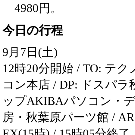
4980円。
今日の行程
9月7日(土)
12時20分開始 / TO: テ
コン本店 / DP: ドスパラ秋
ップAKIBAパソコン・デジ
房・秋葉原パーツ館 / ARK: 
EX(15時) / 15時05分