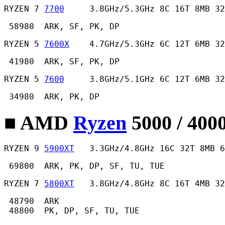
RYZEN 7 
7700
     3.8GHz/5.3GHz 8C 16T 8MB 32
 58980  ARK, SF, PK, DP 
RYZEN 5 
7600X
    4.7GHz/5.3GHz 6C 12T 6MB 32
 41980  ARK, SF, PK, DP 
RYZEN 5 
7600
     3.8GHz/5.1GHz 6C 12T 6MB 32
 34980  ARK, PK, DP 
■ AMD
Ryzen
5000 / 400
RYZEN 9 
5900XT
   3.3GHz/4.8GHz 16C 32T 8MB 6
 69800  ARK, PK, DP, SF, TU, TUE 
RYZEN 7 
5800XT
   3.8GHz/4.8GHz 8C 16T 4MB 32
 48790  ARK

 48800  PK, DP, SF, TU, TUE 