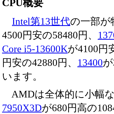
CPU概要
Intel第13世代
の一部が
4500円安の58480円、
13
Core i5-13600K
が4100円
円安の42880円、
13400
が
います。
AMDは全体的に小幅な
7950X3D
が680円高の108