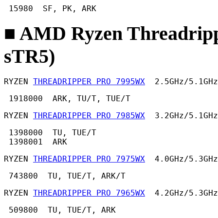
 15980  SF, PK, ARK 
■ AMD Ryzen Threadrip
sTR5)
RYZEN 
THREADRIPPER PRO 7995WX
  2.5GHz/5.1GHz
 1918000  ARK, TU/T, TUE/T 
RYZEN 
THREADRIPPER PRO 7985WX
  3.2GHz/5.1GHz
 1398000  TU, TUE/T

 1398001  ARK 
RYZEN 
THREADRIPPER PRO 7975WX
  4.0GHz/5.3GHz
 743800  TU, TUE/T, ARK/T 
RYZEN 
THREADRIPPER PRO 7965WX
  4.2GHz/5.3GHz
 509800  TU, TUE/T, ARK 