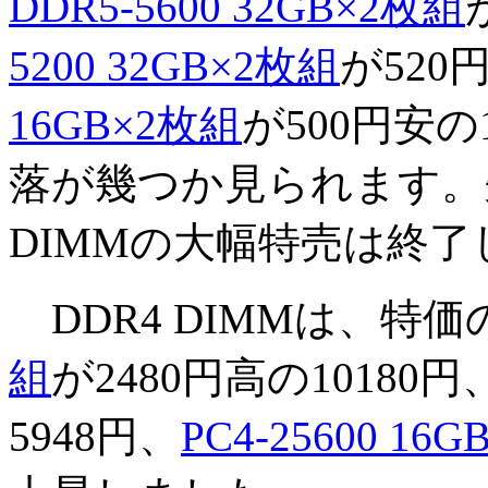
DDR5-5600 32GB×2枚組
5200 32GB×2枚組
が520
16GB×2枚組
が500円安
落が幾つか見られます。
DIMMの大幅特売は終
DDR4 DIMMは、特
組
が2480円高の10180円
5948円、
PC4-25600 16