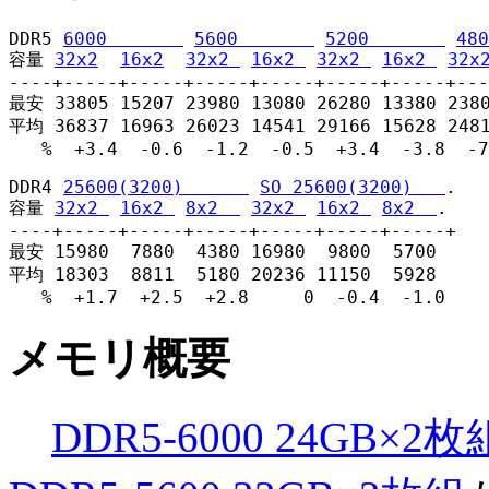
DDR5 
6000       
5600       
5200       
480
容量 
32x2
16x2
32x2 
16x2 
32x2 
16x2 
32x
----+-----+-----+-----+-----+-----+-----+---
最安 33805 15207 23980 13080 26280 13380 2380
平均 36837 16963 26023 14541 29166 15628 2481
   %  +3.4  -0.6  -1.2  -0.5  +3.4  -3.8  -7
DDR4 
25600(3200)      
SO 25600(3200)   
.

容量 
32x2 
16x2 
8x2  
32x2 
16x2 
8x2  
.

----+-----+-----+-----+-----+-----+-----+

最安 15980  7880  4380 16980  9800  5700

平均 18303  8811  5180 20236 11150  5928

   %  +1.7  +2.5  +2.8     0  -0.4  -1.0
メモリ概要
DDR5-6000 24GB×2枚