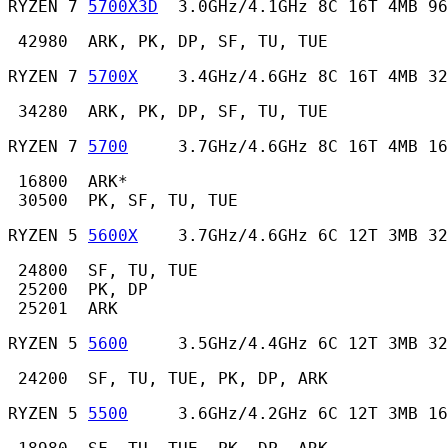
RYZEN 7 
5700X3D
  3.0GHz/4.1GHz 8C 16T 4MB 96
 42980  ARK, PK, DP, SF, TU, TUE 
RYZEN 7 
5700X
    3.4GHz/4.6GHz 8C 16T 4MB 32
 34280  ARK, PK, DP, SF, TU, TUE 
RYZEN 7 
5700
     3.7GHz/4.6GHz 8C 16T 4MB 16
 16800  ARK*

 30500  PK, SF, TU, TUE 
RYZEN 5 
5600X
    3.7GHz/4.6GHz 6C 12T 3MB 32
 24800  SF, TU, TUE

 25200  PK, DP

 25201  ARK 
RYZEN 5 
5600
     3.5GHz/4.4GHz 6C 12T 3MB 32
 24200  SF, TU, TUE, PK, DP, ARK 
RYZEN 5 
5500
     3.6GHz/4.2GHz 6C 12T 3MB 16