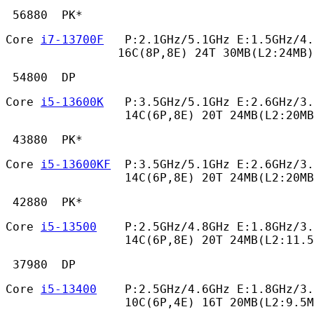
 56880  PK* 
Core 
i7-13700F
   P:2.1GHz/5.1GHz E:1.5GHz/4.
                16C(8P,8E) 24T 30MB(L2:24MB)
 54800  DP 
Core 
i5-13600K
   P:3.5GHz/5.1GHz E:2.6GHz/3.
                 14C(6P,8E) 20T 24MB(L2:20MB
 43880  PK* 
Core 
i5-13600KF
  P:3.5GHz/5.1GHz E:2.6GHz/3.
                 14C(6P,8E) 20T 24MB(L2:20MB
 42880  PK* 
Core 
i5-13500
    P:2.5GHz/4.8GHz E:1.8GHz/3.
                 14C(6P,8E) 20T 24MB(L2:11.
 37980  DP 
Core 
i5-13400
    P:2.5GHz/4.6GHz E:1.8GHz/3.
                 10C(6P,4E) 16T 20MB(L2:9.5M