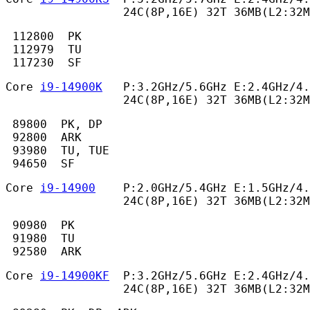
                 24C(8P,16E) 32T 36MB(L2:32
 112800  PK

 112979  TU

 117230  SF 
Core 
i9-14900K
   P:3.2GHz/5.6GHz E:2.4GHz/4.
                 24C(8P,16E) 32T 36MB(L2:32
 89800  PK, DP

 92800  ARK

 93980  TU, TUE

 94650  SF 
Core 
i9-14900
    P:2.0GHz/5.4GHz E:1.5GHz/4.
                 24C(8P,16E) 32T 36MB(L2:32M
 90980  PK

 91980  TU

 92580  ARK 
Core 
i9-14900KF
  P:3.2GHz/5.6GHz E:2.4GHz/4.
                 24C(8P,16E) 32T 36MB(L2:32M