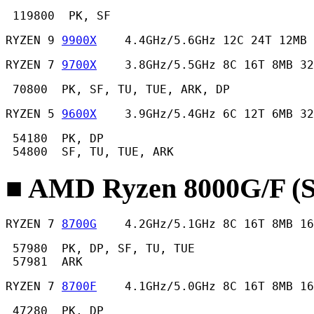
 119800  PK, SF 
RYZEN 9 
9900X
    4.4GHz/5.6GHz 12C 24T 12MB
RYZEN 7 
9700X
    3.8GHz/5.5GHz 8C 16T 8MB 32
 70800  PK, SF, TU, TUE, ARK, DP 
RYZEN 5 
9600X
    3.9GHz/5.4GHz 6C 12T 6MB 32
 54180  PK, DP

 54800  SF, TU, TUE, ARK 
■ AMD Ryzen 8000G/F (
RYZEN 7 
8700G
    4.2GHz/5.1GHz 8C 16T 8MB 16
 57980  PK, DP, SF, TU, TUE

 57981  ARK 
RYZEN 7 
8700F
    4.1GHz/5.0GHz 8C 16T 8MB 16
 47280  PK, DP
