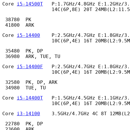
Core 
i5-14500T
   P:1.7GHz/4.8GHz E:1.2GHz/3.
                 14C(6P,8E) 20T 24MB(L2:11.5
 38780  PK

 41800  ARK 
Core 
i5-14400
    P:2.5GHz/4.7GHz E:1.8GHz/3.
                 10C(6P,4E) 16T 20MB(L2:9.5M
 35480  PK, DP

 36980  ARK, TUE, TU 
Core 
i5-14400F
   P:2.5GHz/4.7GHz E:1.8GHz/3.
                 10C(6P,4E) 16T 20MB(L2:9.5M
 32580  PK, DP, ARK

 34980  TUE, TU 
Core 
i5-14400T
   P:1.5GHz/4.5GHz E:1.1GHz/3.
                 10C(6P,4E) 16T 20MB(L2:9.5M
Core 
i3-14100
    3.5GHz/4.7GHz 4C 8T 12MB(L
 22780  PK, DP

 23600  ARK
