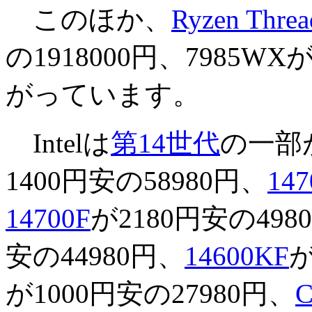
このほか、
Ryzen Threa
の1918000円、7985WX
がっています。
Intelは
第14世代
の一部
1400円安の58980円、
14
14700F
が2180円安の498
安の44980円、
14600KF
が
が1000円安の27980円、
C