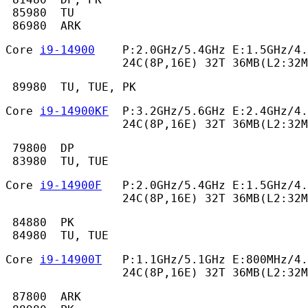
 85980  TU

 86980  ARK 
Core 
i9-14900
    P:2.0GHz/5.4GHz E:1.5GHz/4.
                 24C(8P,16E) 32T 36MB(L2:32M
 89980  TU, TUE, PK 
Core 
i9-14900KF
  P:3.2GHz/5.6GHz E:2.4GHz/4.
                 24C(8P,16E) 32T 36MB(L2:32M
 79800  DP

 83980  TU, TUE 
Core 
i9-14900F
   P:2.0GHz/5.4GHz E:1.5GHz/4.
                 24C(8P,16E) 32T 36MB(L2:32M
 84880  PK

 84980  TU, TUE 
Core 
i9-14900T
   P:1.1GHz/5.1GHz E:800MHz/4.
                 24C(8P,16E) 32T 36MB(L2:32
 87800  ARK
