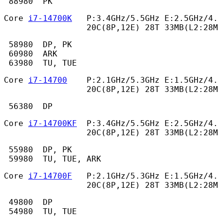
 88980  PK 
Core 
i7-14700K
   P:3.4GHz/5.5GHz E:2.5GHz/4.
                 20C(8P,12E) 28T 33MB(L2:28M
 58980  DP, PK

 60980  ARK

 63980  TU, TUE 
Core 
i7-14700
    P:2.1GHz/5.3GHz E:1.5GHz/4.
                 20C(8P,12E) 28T 33MB(L2:28M
 56380  DP 
Core 
i7-14700KF
  P:3.4GHz/5.5GHz E:2.5GHz/4.
                 20C(8P,12E) 28T 33MB(L2:28M
 55980  DP, PK

 59980  TU, TUE, ARK 
Core 
i7-14700F
   P:2.1GHz/5.3GHz E:1.5GHz/4.
                 20C(8P,12E) 28T 33MB(L2:28M
 49800  DP

 54980  TU, TUE 