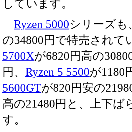
しています。
Ryzen 5000
シリーズも
の34800円で特売され
5700X
が6820円高の308
円、
Ryzen 5 5500
が1180
5600GT
が820円安の219
高の21480円と、上下
す。