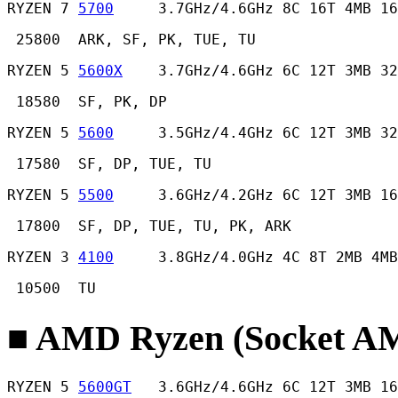
RYZEN 7 
5700
     3.7GHz/4.6GHz 8C 16T 4MB 16
 25800  ARK, SF, PK, TUE, TU 
RYZEN 5 
5600X
    3.7GHz/4.6GHz 6C 12T 3MB 32
 18580  SF, PK, DP 
RYZEN 5 
5600
     3.5GHz/4.4GHz 6C 12T 3MB 32
 17580  SF, DP, TUE, TU 
RYZEN 5 
5500
     3.6GHz/4.2GHz 6C 12T 3MB 16
 17800  SF, DP, TUE, TU, PK, ARK 
RYZEN 3 
4100
     3.8GHz/4.0GHz 4C 8T 2MB 4MB
 10500  TU 
■ AMD Ryzen (Socket
RYZEN 5 
5600GT
   3.6GHz/4.6GHz 6C 12T 3MB 16