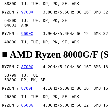
 88800  TU, TUE, DP, PK, SF, ARK 
RYZEN 7 
9700X
    3.8GHz/5.5GHz 8C 16T 8MB 32
 64800  TU, TUE, DP, PK, SF

 64801  ARK 
RYZEN 5 
9600X
    3.9GHz/5.4GHz 6C 12T 6MB 32
 49800  TU, TUE, DP, PK, SF, ARK 
■ AMD Ryzen 8000G/F (
RYZEN 7 
8700G
    4.2GHz/5.1GHz 8C 16T 8MB 16
 53799  TU, TUE

 53800  DP, PK, SF 
RYZEN 7 
8700F
    4.1GHz/5.0GHz 8C 16T 8MB 16
 46800  TU, TUE, DP, PK, SF, ARK 
RYZEN 5 
8600G
    4.3GHz/5.0GHz 6C 12T 6MB 16