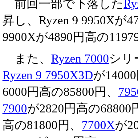
前回一部で下落した
Ry
昇し、Ryzen 9 9950Xが4
9900Xが4890円高の1
また、
Ryzen 7000
シリ
Ryzen 9 7950X3D
が1400
6000円高の85800円、
79
7900
が2820円高の6880
高の81800円、
7700X
が2