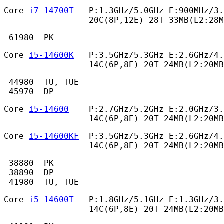
Core 
i7-14700T
   P:1.3GHz/5.0GHz E:900MHz/3.
                 20C(8P,12E) 28T 33MB(L2:28M
 61980  PK 
Core 
i5-14600K
   P:3.5GHz/5.3GHz E:2.6GHz/4.
                 14C(6P,8E) 20T 24MB(L2:20MB
 44980  TU, TUE

 45970  DP 
Core 
i5-14600
    P:2.7GHz/5.2GHz E:2.0GHz/3.
                 14C(6P,8E) 20T 24MB(L2:20MB
Core 
i5-14600KF
  P:3.5GHz/5.3GHz E:2.6GHz/4.
                 14C(6P,8E) 20T 24MB(L2:20MB
 38880  PK

 38890  DP

 41980  TU, TUE 
Core 
i5-14600T
   P:1.8GHz/5.1GHz E:1.3GHz/3.
                 14C(6P,8E) 20T 24MB(L2:20MB