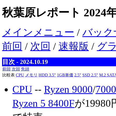
秋葉原レポート 2024年
メインメニュー
/
バック
前回
/
次回
/
速報版
/
グ
目次 - 2024.10.19
前回
次回
先頭
比較表
CPU
メモリ
HDD 3.5"
1GB単価
2.5"
SSD 2.5"
M.2 SAT
CPU
--
Ryzen 9000
/
700
Ryzen 5 8400F
が1998