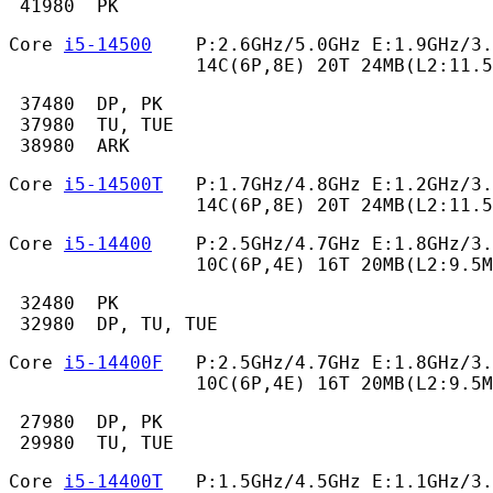
 41980  PK 
Core 
i5-14500
    P:2.6GHz/5.0GHz E:1.9GHz/3.
                 14C(6P,8E) 20T 24MB(L2:11.
 37480  DP, PK

 37980  TU, TUE

 38980  ARK 
Core 
i5-14500T
   P:1.7GHz/4.8GHz E:1.2GHz/3.
                 14C(6P,8E) 20T 24MB(L2:11.5
Core 
i5-14400
    P:2.5GHz/4.7GHz E:1.8GHz/3.
                 10C(6P,4E) 16T 20MB(L2:9.5M
 32480  PK

 32980  DP, TU, TUE 
Core 
i5-14400F
   P:2.5GHz/4.7GHz E:1.8GHz/3.
                 10C(6P,4E) 16T 20MB(L2:9.5M
 27980  DP, PK

 29980  TU, TUE 
Core 
i5-14400T
   P:1.5GHz/4.5GHz E:1.1GHz/3.