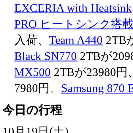
EXCERIA with Heatsink
PRO ヒートシンク搭
入荷、
Team A440
2TB
Black SN770
2TBが20
MX500
2TBが23980円
7980円。
Samsung 870
今日の行程
10月19日(土)