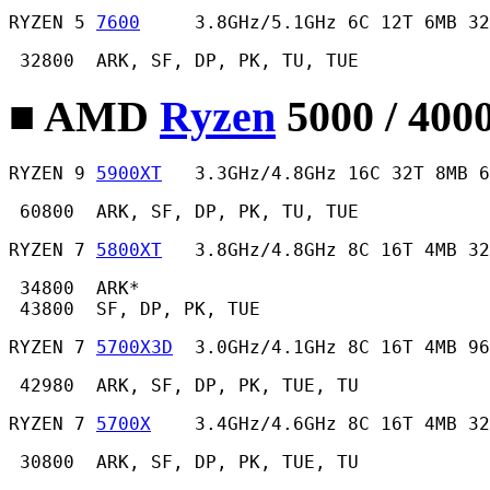
RYZEN 5 
7600
     3.8GHz/5.1GHz 6C 12T 6MB 32
 32800  ARK, SF, DP, PK, TU, TUE 
■ AMD
Ryzen
5000 / 400
RYZEN 9 
5900XT
   3.3GHz/4.8GHz 16C 32T 8MB 6
 60800  ARK, SF, DP, PK, TU, TUE 
RYZEN 7 
5800XT
   3.8GHz/4.8GHz 8C 16T 4MB 32
 34800  ARK*

 43800  SF, DP, PK, TUE 
RYZEN 7 
5700X3D
  3.0GHz/4.1GHz 8C 16T 4MB 96
 42980  ARK, SF, DP, PK, TUE, TU 
RYZEN 7 
5700X
    3.4GHz/4.6GHz 8C 16T 4MB 32
 30800  ARK, SF, DP, PK, TUE, TU 