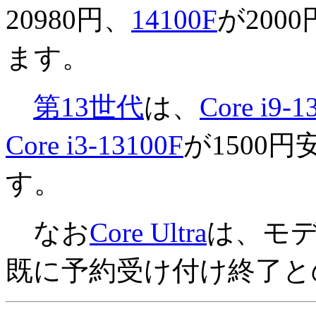
20980円、
14100F
が200
ます。
第13世代
は、
Core i9-1
Core i3-13100F
が1500円
す。
なお
Core Ultra
は、モ
既に予約受け付け終了と