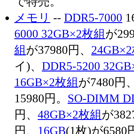
で特売。
メモリ
--
DDR5-7000
1
6000 32GB×2枚組
が29
組
が37980円、
24GB×
イ)、
DDR5-5200 32G
16GB×2枚組
が7480円
15980円。
SO-DIMM DD
円、
48GB×2枚組
が38
円、
16GB
(1枚)が658