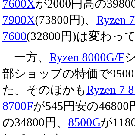
7600X
が2000円高の39
7900X
(73800円)、
Ryzen 7
7600
(32800円)は変わ
一方、
Ryzen 8000G/F
部ショップの特価で9500
た。そのほかも
Ryzen 7 
8700F
が545円安の4680
の34800円、
8500G
が11