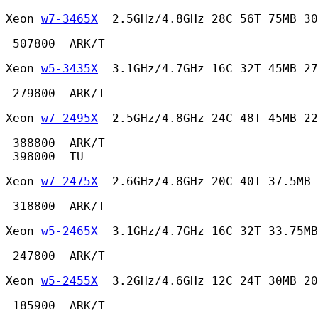
Xeon 
w7-3465X
  2.5GHz/4.8GHz 28C 56T 75MB 30
 507800  ARK/T 
Xeon 
w5-3435X
  3.1GHz/4.7GHz 16C 32T 45MB 27
 279800  ARK/T 
Xeon 
w7-2495X
  2.5GHz/4.8GHz 24C 48T 45MB 22
 388800  ARK/T

 398000  TU 
Xeon 
w7-2475X
  2.6GHz/4.8GHz 20C 40T 37.5MB 
 318800  ARK/T 
Xeon 
w5-2465X
  3.1GHz/4.7GHz 16C 32T 33.75MB
 247800  ARK/T 
Xeon 
w5-2455X
  3.2GHz/4.6GHz 12C 24T 30MB 20
 185900  ARK/T 