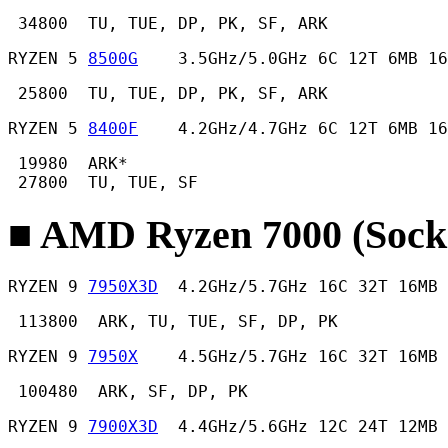
 34800  TU, TUE, DP, PK, SF, ARK 
RYZEN 5 
8500G
    3.5GHz/5.0GHz 6C 12T 6MB 16
 25800  TU, TUE, DP, PK, SF, ARK 
RYZEN 5 
8400F
    4.2GHz/4.7GHz 6C 12T 6MB 16
 19980  ARK*

 27800  TU, TUE, SF 
■ AMD Ryzen 7000 (Sock
RYZEN 9 
7950X3D
  4.2GHz/5.7GHz 16C 32T 16MB 
 113800  ARK, TU, TUE, SF, DP, PK 
RYZEN 9 
7950X
    4.5GHz/5.7GHz 16C 32T 16MB
 100480  ARK, SF, DP, PK 
RYZEN 9 
7900X3D
  4.4GHz/5.6GHz 12C 24T 12MB 