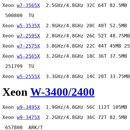
Xeon 
w7-3565X
  2.5GHz/4.8GHz 32C 64T 82.5MB 
 500800  TU 
Xeon 
w5-3535X
  2.9GHz/4.8GHz 20C 40T 52.5MB 
Xeon 
w7-2595X
  2.8GHz/4.8GHz 26C 52T 48.75MB
Xeon 
w7-2575X
  3.0GHz/4.8GHz 22C 44T 45MB 25
Xeon 
w5-2565X
  3.2GHz/4.8GHz 18C 36T 37.5MB 
 251799  TU 
Xeon 
w5-2555X
  3.3GHz/4.8GHz 14C 28T 33.75MB
Xeon
W-3400/2400
Xeon 
w9-3495X
  1.9GHz/4.8GHz 56C 112T 105MB 
Xeon 
w9-3475X
  2.2GHz/4.8GHz 36C 72T 82.5MB 
 657800  ARK/T 