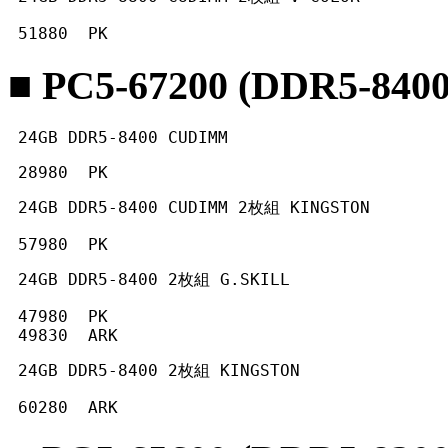
 51880  PK 
■ PC5-67200 (DDR5-8400
 24GB DDR5-8400 CUDIMM
 28980  PK 
 24GB DDR5-8400 CUDIMM 2枚組 KINGSTON
 57980  PK 
 24GB DDR5-8400 2枚組 G.SKILL
 47980  PK

 49830  ARK 
 24GB DDR5-8400 2枚組 KINGSTON
 60280  ARK 