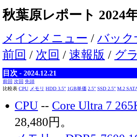
秋葉原レポート 2024年
メインメニュー
/
バック
前回
/
次回
/
速報版
/
グ
目次 - 2024.12.21
前回
次回
先頭
比較表
CPU
メモリ
HDD 3.5"
1GB単価
2.5"
SSD 2.5"
M.2 SAT
CPU
--
Core Ultra 7 265
28,480円。