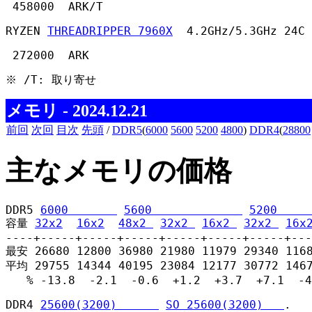
 458000  ARK/T 
RYZEN 
THREADRIPPER 7960X
  4.2GHz/5.3GHz 24C 
 272000  ARK 
※ /T: 取り寄せ 
メモリ - 2024.12.21
前回
次回
目次
先頭
/
DDR5
(
6000
5600
5200
4800
)
DDR4
(
28800
主なメモリの価格
DDR5 
6000       
5600             
5200     
容量 
32x2
16x2
48x2 
32x2 
16x2 
32x2 
16x
----+-----+-----+-----+-----+-----+-----+---
最安 26680 12800 36980 21980 11979 29340 1168
平均 29755 14344 40195 23084 12177 30772 1467
   % -13.8  -2.1  -0.6  +1.2  +3.7  +7.1  -4
DDR4 
25600(3200)      
SO 25600(3200)   
.
