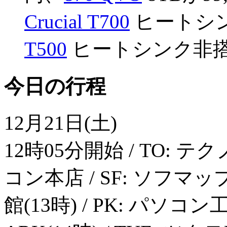
Crucial T700
ヒートシンク
T500
ヒートシンク非搭載
今日の行程
12月21日(土)
12時05分開始 / TO: テ
コン本店 / SF: ソフマ
館(13時) / PK: パソコ