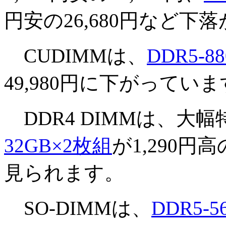
円安の26,680円など下
CUDIMMは、
DDR5-8
49,980円に下がってい
DDR4 DIMMは、大
32GB×2枚組
が1,290円
見られます。
SO-DIMMは、
DDR5-5