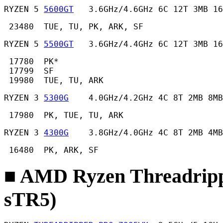
RYZEN 5 
5600GT
   3.6GHz/4.6GHz 6C 12T 3MB 16
 23480  TUE, TU, PK, ARK, SF 
RYZEN 5 
5500GT
   3.6GHz/4.4GHz 6C 12T 3MB 16
 17780  PK*

 17799  SF

 19980  TUE, TU, ARK 
RYZEN 3 
5300G
    4.0GHz/4.2GHz 4C 8T 2MB 8MB
 17980  PK, TUE, TU, ARK 
RYZEN 3 
4300G
    3.8GHz/4.0GHz 4C 8T 2MB 4MB
 16480  PK, ARK, SF 
■ AMD Ryzen Threadrip
sTR5)