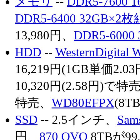
メモリ
--
DDR5-7600 
DDR5-6400 32GB×2枚
13,980円、
DDR5-6000
HDD
--
WesternDigita
16,219円(1GB単価2.0
10,320円(2.58円)で特
特売、
WD80EFPX
(8T
SSD
-- 2.5インチ、
Sam
円、
870 QVO
8TBが99