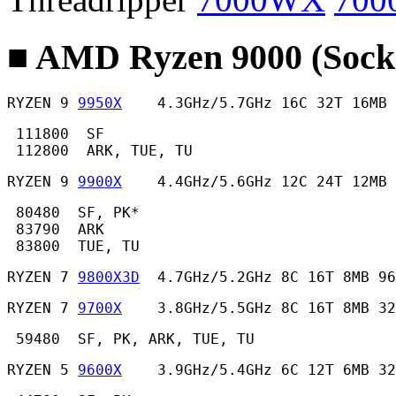
■ AMD Ryzen 9000 (Sock
RYZEN 9 
9950X
    4.3GHz/5.7GHz 16C 32T 16MB
 111800  SF

 112800  ARK, TUE, TU 
RYZEN 9 
9900X
    4.4GHz/5.6GHz 12C 24T 12MB
 80480  SF, PK*

 83790  ARK

 83800  TUE, TU 
RYZEN 7 
9800X3D
  4.7GHz/5.2GHz 8C 16T 8MB 96
RYZEN 7 
9700X
    3.8GHz/5.5GHz 8C 16T 8MB 32
 59480  SF, PK, ARK, TUE, TU 
RYZEN 5 
9600X
    3.9GHz/5.4GHz 6C 12T 6MB 32