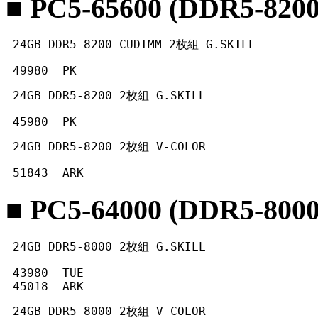
■ PC5-65600 (DDR5-8200
 24GB DDR5-8200 CUDIMM 2枚組 G.SKILL
 49980  PK 
 24GB DDR5-8200 2枚組 G.SKILL
 45980  PK 
 24GB DDR5-8200 2枚組 V-COLOR
 51843  ARK 
■ PC5-64000 (DDR5-8000
 24GB DDR5-8000 2枚組 G.SKILL
 43980  TUE

 45018  ARK 
 24GB DDR5-8000 2枚組 V-COLOR