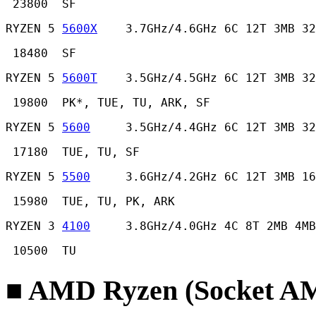
 23800  SF 
RYZEN 5 
5600X
    3.7GHz/4.6GHz 6C 12T 3MB 32
 18480  SF 
RYZEN 5 
5600T
    3.5GHz/4.5GHz 6C 12T 3MB 32
 19800  PK*, TUE, TU, ARK, SF 
RYZEN 5 
5600
     3.5GHz/4.4GHz 6C 12T 3MB 32
 17180  TUE, TU, SF 
RYZEN 5 
5500
     3.6GHz/4.2GHz 6C 12T 3MB 16
 15980  TUE, TU, PK, ARK 
RYZEN 3 
4100
     3.8GHz/4.0GHz 4C 8T 2MB 4MB
 10500  TU 
■ AMD Ryzen (Socket