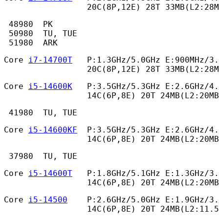
                 20C(8P,12E) 28T 33MB(L2:28
 48980  PK

 50980  TU, TUE

 51980  ARK 
Core 
i7-14700T
   P:1.3GHz/5.0GHz E:900MHz/3.
                 20C(8P,12E) 28T 33MB(L2:28M
Core 
i5-14600K
   P:3.5GHz/5.3GHz E:2.6GHz/4.
                 14C(6P,8E) 20T 24MB(L2:20MB
 41980  TU, TUE 
Core 
i5-14600KF
  P:3.5GHz/5.3GHz E:2.6GHz/4.
                 14C(6P,8E) 20T 24MB(L2:20MB
 37980  TU, TUE 
Core 
i5-14600T
   P:1.8GHz/5.1GHz E:1.3GHz/3.
                 14C(6P,8E) 20T 24MB(L2:20MB
Core 
i5-14500
    P:2.6GHz/5.0GHz E:1.9GHz/3.
                 14C(6P,8E) 20T 24MB(L2:11.