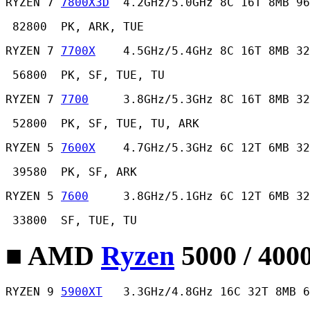
RYZEN 7 
7800X3D
  4.2GHz/5.0GHz 8C 16T 8MB 96
 82800  PK, ARK, TUE 
RYZEN 7 
7700X
    4.5GHz/5.4GHz 8C 16T 8MB 32
 56800  PK, SF, TUE, TU 
RYZEN 7 
7700
     3.8GHz/5.3GHz 8C 16T 8MB 32
 52800  PK, SF, TUE, TU, ARK 
RYZEN 5 
7600X
    4.7GHz/5.3GHz 6C 12T 6MB 32
 39580  PK, SF, ARK 
RYZEN 5 
7600
     3.8GHz/5.1GHz 6C 12T 6MB 32
 33800  SF, TUE, TU 
■ AMD
Ryzen
5000 / 400
RYZEN 9 
5900XT
   3.3GHz/4.8GHz 16C 32T 8MB 6