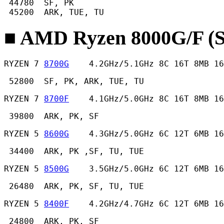
 44780  SF, PK

 45200  ARK, TUE, TU 
■ AMD Ryzen 8000G/F (
RYZEN 7 
8700G
    4.2GHz/5.1GHz 8C 16T 8MB 16
 52800  SF, PK, ARK, TUE, TU 
RYZEN 7 
8700F
    4.1GHz/5.0GHz 8C 16T 8MB 16
 39800  ARK, PK, SF 
RYZEN 5 
8600G
    4.3GHz/5.0GHz 6C 12T 6MB 16
 34400  ARK, PK ,SF, TU, TUE 
RYZEN 5 
8500G
    3.5GHz/5.0GHz 6C 12T 6MB 16
 26480  ARK, PK, SF, TU, TUE 
RYZEN 5 
8400F
    4.2GHz/4.7GHz 6C 12T 6MB 16
 24800  ARK, PK, SF 