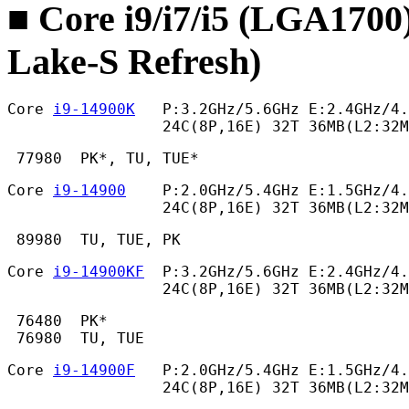
■ Core i9/i7/i5 (LGA1700
Lake-S Refresh)
Core 
i9-14900K
   P:3.2GHz/5.6GHz E:2.4GHz/4.
                 24C(8P,16E) 32T 36MB(L2:32
 77980  PK*, TU, TUE* 
Core 
i9-14900
    P:2.0GHz/5.4GHz E:1.5GHz/4.
                 24C(8P,16E) 32T 36MB(L2:32M
 89980  TU, TUE, PK 
Core 
i9-14900KF
  P:3.2GHz/5.6GHz E:2.4GHz/4.
                 24C(8P,16E) 32T 36MB(L2:32M
 76480  PK*

 76980  TU, TUE 
Core 
i9-14900F
   P:2.0GHz/5.4GHz E:1.5GHz/4.
                 24C(8P,16E) 32T 36MB(L2:32M