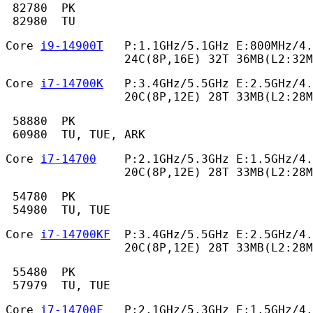
 82780  PK

 82980  TU 
Core 
i9-14900T
   P:1.1GHz/5.1GHz E:800MHz/4.
                 24C(8P,16E) 32T 36MB(L2:32
Core 
i7-14700K
   P:3.4GHz/5.5GHz E:2.5GHz/4.
                 20C(8P,12E) 28T 33MB(L2:28M
 58880  PK

 60980  TU, TUE, ARK 
Core 
i7-14700
    P:2.1GHz/5.3GHz E:1.5GHz/4.
                 20C(8P,12E) 28T 33MB(L2:28M
 54780  PK

 54980  TU, TUE 
Core 
i7-14700KF
  P:3.4GHz/5.5GHz E:2.5GHz/4.
                 20C(8P,12E) 28T 33MB(L2:28M
 55480  PK

 57979  TU, TUE 
Core 
i7-14700F
   P:2.1GHz/5.3GHz E:1.5GHz/4.