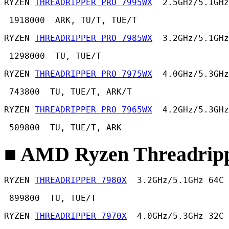
RYZEN 
THREADRIPPER PRO 7995WX
  2.5GHz/5.1GHz
 1918000  ARK, TU/T, TUE/T 
RYZEN 
THREADRIPPER PRO 7985WX
  3.2GHz/5.1GHz
 1298000  TU, TUE/T 
RYZEN 
THREADRIPPER PRO 7975WX
  4.0GHz/5.3GHz
 743800  TU, TUE/T, ARK/T 
RYZEN 
THREADRIPPER PRO 7965WX
  4.2GHz/5.3GHz
 509800  TU, TUE/T, ARK 
■ AMD Ryzen Threadripp
RYZEN 
THREADRIPPER 7980X
  3.2GHz/5.1GHz 64C 
 899800  TU, TUE/T 
RYZEN 
THREADRIPPER 7970X
  4.0GHz/5.3GHz 32C 