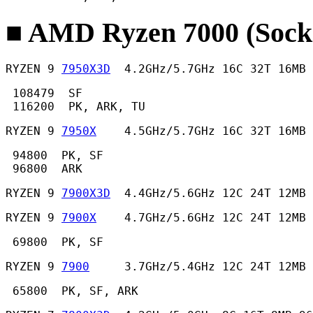
■ AMD Ryzen 7000 (Sock
RYZEN 9 
7950X3D
  4.2GHz/5.7GHz 16C 32T 16MB 
 108479  SF

 116200  PK, ARK, TU 
RYZEN 9 
7950X
    4.5GHz/5.7GHz 16C 32T 16MB
 94800  PK, SF

 96800  ARK 
RYZEN 9 
7900X3D
  4.4GHz/5.6GHz 12C 24T 12MB 
RYZEN 9 
7900X
    4.7GHz/5.6GHz 12C 24T 12MB
 69800  PK, SF 
RYZEN 9 
7900
     3.7GHz/5.4GHz 12C 24T 12MB 
 65800  PK, SF, ARK 