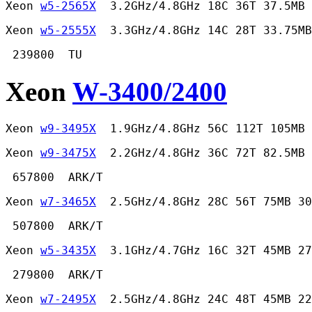
Xeon 
w5-2565X
  3.2GHz/4.8GHz 18C 36T 37.5MB 
Xeon 
w5-2555X
  3.3GHz/4.8GHz 14C 28T 33.75MB
 239800  TU 
Xeon
W-3400/2400
Xeon 
w9-3495X
  1.9GHz/4.8GHz 56C 112T 105MB 
Xeon 
w9-3475X
  2.2GHz/4.8GHz 36C 72T 82.5MB 
 657800  ARK/T 
Xeon 
w7-3465X
  2.5GHz/4.8GHz 28C 56T 75MB 30
 507800  ARK/T 
Xeon 
w5-3435X
  3.1GHz/4.7GHz 16C 32T 45MB 27
 279800  ARK/T 
Xeon 
w7-2495X
  2.5GHz/4.8GHz 24C 48T 45MB 22