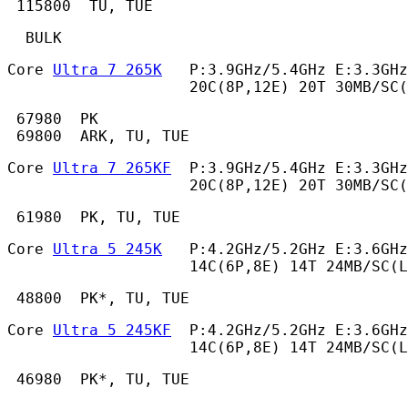
 115800  TU, TUE 
  BULK 
Core 
Ultra 7 265K
   P:3.9GHz/5.4GHz E:3.3GHz
                    20C(8P,12E) 20T 30MB/SC(
 67980  PK

 69800  ARK, TU, TUE 
Core 
Ultra 7 265KF
  P:3.9GHz/5.4GHz E:3.3GHz
                    20C(8P,12E) 20T 30MB/SC(
 61980  PK, TU, TUE 
Core 
Ultra 5 245K
   P:4.2GHz/5.2GHz E:3.6GHz
                    14C(6P,8E) 14T 24MB/SC(L
 48800  PK*, TU, TUE 
Core 
Ultra 5 245KF
  P:4.2GHz/5.2GHz E:3.6GHz
                    14C(6P,8E) 14T 24MB/SC(L
 46980  PK*, TU, TUE 