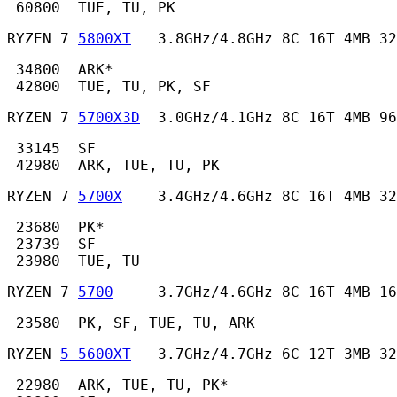
 60800  TUE, TU, PK 
RYZEN 7 
5800XT
   3.8GHz/4.8GHz 8C 16T 4MB 32
 34800  ARK*

 42800  TUE, TU, PK, SF 
RYZEN 7 
5700X3D
  3.0GHz/4.1GHz 8C 16T 4MB 96
 33145  SF

 42980  ARK, TUE, TU, PK 
RYZEN 7 
5700X
    3.4GHz/4.6GHz 8C 16T 4MB 32
 23680  PK*

 23739  SF

 23980  TUE, TU 
RYZEN 7 
5700
     3.7GHz/4.6GHz 8C 16T 4MB 16
 23580  PK, SF, TUE, TU, ARK 
RYZEN 
5 5600XT
   3.7GHz/4.7GHz 6C 12T 3MB 32
 22980  ARK, TUE, TU, PK*
