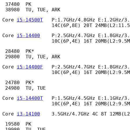
 37480  PK

 38980  TU, TUE, ARK 
Core 
i5-14500T
   P:1.7GHz/4.8GHz E:1.2GHz/3.
                 14C(6P,8E) 20T 24MB(L2:11.5
Core 
i5-14400
    P:2.5GHz/4.7GHz E:1.8GHz/3.
                 10C(6P,4E) 16T 20MB(L2:9.5M
 28480  PK*

 29800  TU, TUE, ARK 
Core 
i5-14400F
   P:2.5GHz/4.7GHz E:1.8GHz/3.
                 10C(6P,4E) 16T 20MB(L2:9.5M
 24780  PK*

 24980  TU, TUE 
Core 
i5-14400T
   P:1.5GHz/4.5GHz E:1.1GHz/3.
                 10C(6P,4E) 16T 20MB(L2:9.5M
Core 
i3-14100
    3.5GHz/4.7GHz 4C 8T 12MB(L
 19580  PK

 19980  TU, TUE 