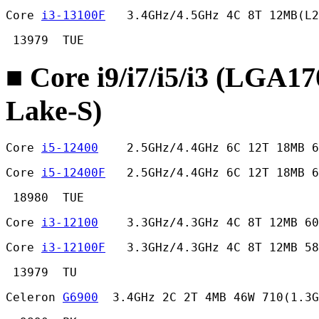
Core 
i3-13100F
   3.4GHz/4.5GHz 4C 8T 12MB(L2
 13979  TUE 
■ Core i9/i7/i5/i3 (LGA1
Lake-S)
Core 
i5-12400
    2.5GHz/4.4GHz 6C 12T 18MB 
Core 
i5-12400F
   2.5GHz/4.4GHz 6C 12T 18MB 6
 18980  TUE 
Core 
i3-12100
    3.3GHz/4.3GHz 4C 8T 12MB 60
Core 
i3-12100F
   3.3GHz/4.3GHz 4C 8T 12MB 58
 13979  TU 
Celeron 
G6900
  3.4GHz 2C 2T 4MB 46W 710(1.3G