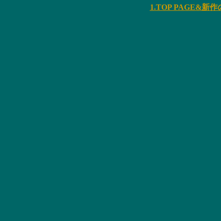
1.TOP PAGE&新