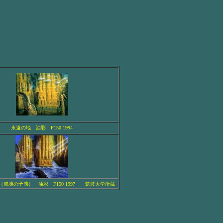
永遠の地 油彩 F150 1994
崩壊の予感） 油彩 F150 1997 筑波大学所蔵