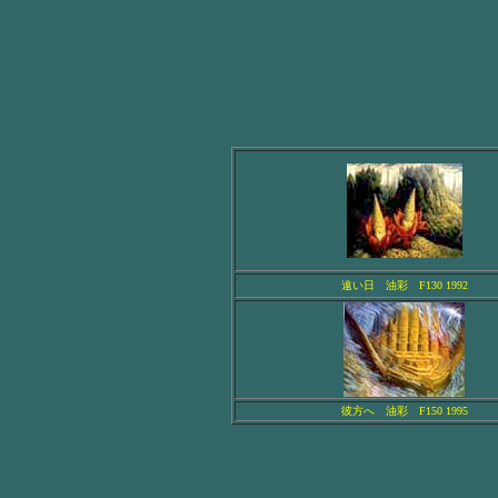
遠い日 油彩 F130 1992
彼方へ 油彩 F150 1995