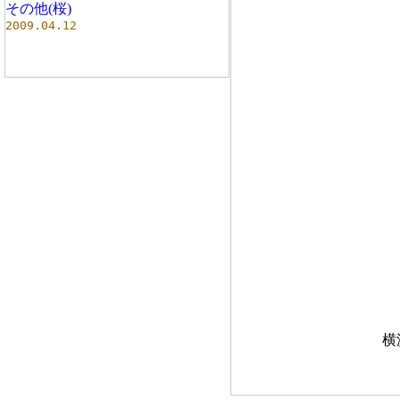
その他(桜)
2009.04.12
横