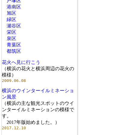
戸塚区
港南区
旭区
緑区
瀬谷区
栄区
泉区
青葉区
都筑区
花火へ見に行こう
（横浜の花火と横浜周辺の花火の
模様）
2009.06.08
横浜のウインターイルミネーショ
ン風景
（横浜の主な観光スポットのウイ
ンターイルミネーションの模様で
す。
2017年版始めました。）
2017.12.10