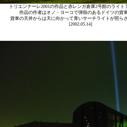
トリエンナーレ2001の作品と赤レンガ倉庫2号館のライト
作品の作者はオノ・ヨーコで弾痕のあるドイツの貨
貨車の天井からは天に向かって青いサーチライトが照ら
[2002.05.14]