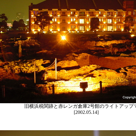
旧横浜税関跡と赤レンガ倉庫2号館のライトアップ
[2002.05.14]