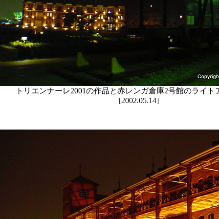
トリエンナーレ2001の作品と赤レンガ倉庫2号館のライト
[2002.05.14]