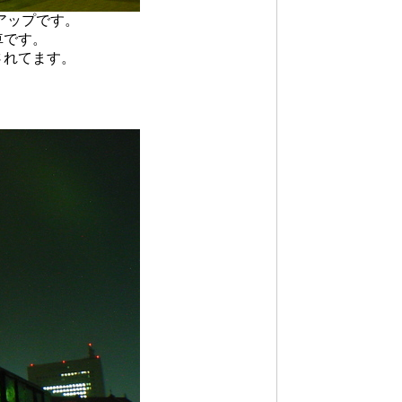
アップです。
車です。
されてます。