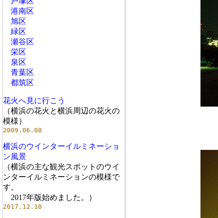
戸塚区
港南区
旭区
緑区
瀬谷区
栄区
泉区
青葉区
都筑区
花火へ見に行こう
（横浜の花火と横浜周辺の花火の
模様）
2009.06.08
横浜のウインターイルミネーショ
ン風景
（横浜の主な観光スポットのウイ
ンターイルミネーションの模様で
す。
2017年版始めました。）
2017.12.10