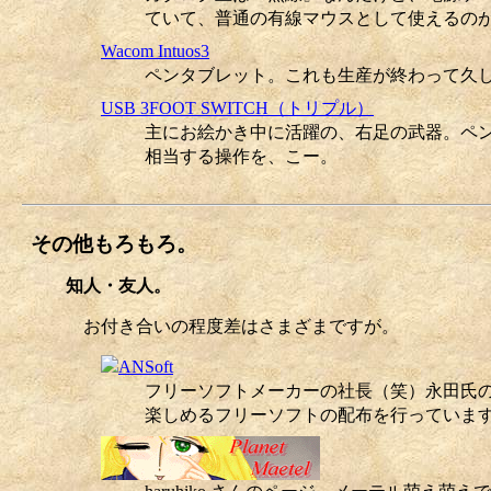
ていて、普通の有線マウスとして使えるの
Wacom Intuos3
ペンタブレット。これも生産が終わって久
USB 3FOOT SWITCH（トリプル）
主にお絵かき中に活躍の、右足の武器。ペンで
相当する操作を、こー。
その他もろもろ。
知人・友人。
お付き合いの程度差はさまざまですが。
フリーソフトメーカーの社長（笑）永田氏
楽しめるフリーソフトの配布を行っていま