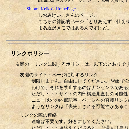
haruhiko さんのページ。メーテル萌え萌え
Shiomi Keiko's HomePage
しおみけいこさんのページ。
こちらの雑記的ページ「とりあえず、仕切
まあ近況メモではあるんですけど。
リンクポリシー
友瀬の、リンクに関するポリシーは、以下のとおりで
友瀬のサイト・ページに対するリンク
制限しません。自由にしてください。 Web で公
わけで、それを禁止するのはナンセンスである
ただし・・・サイトの内部構造見直しの可能性
ニュー以外の内部記事・ページへの直接リンク
ようなリンクは『喪失』される可能性があるこ
リンクの際の連絡
連絡は不要です。好きにしてください。
ただし・・・連絡をくださると、管理人は喜ぶ