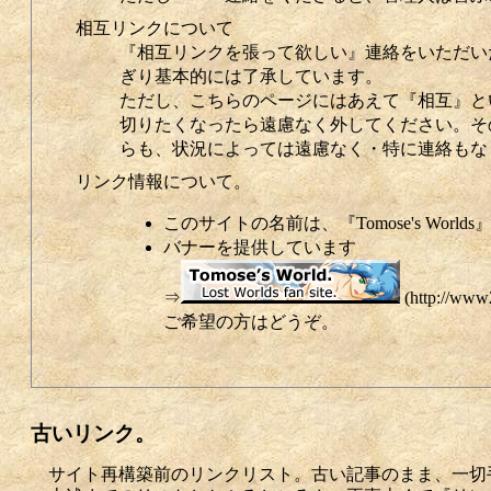
相互リンクについて
『相互リンクを張って欲しい』連絡をいただい
ぎり基本的には了承しています。
ただし、こちらのページにはあえて『相互』と
切りたくなったら遠慮なく外してください。そ
らも、状況によっては遠慮なく・特に連絡もな
リンク情報について。
このサイトの名前は、『Tomose's World
バナーを提供しています
⇒
(http://www2
ご希望の方はどうぞ。
古いリンク。
サイト再構築前のリンクリスト。古い記事のまま、一切