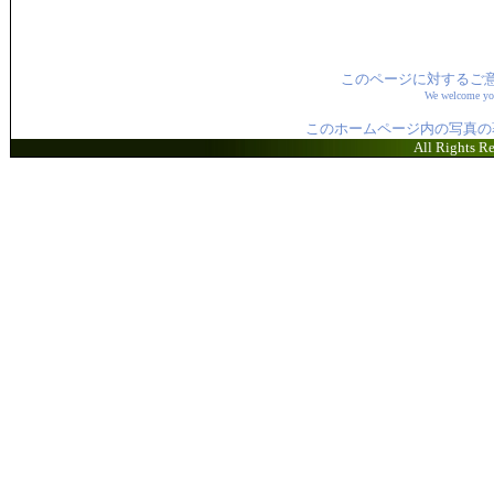
このページに対するご
We welcome you
このホームページ内の写真の
All Rights R