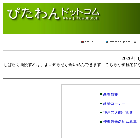
＝2026
しばらく我慢すれば、よい知らせが舞い込んできます。こちらが積極的に
■
新着情報
■
建築コーナー
■
神戸異人館写真集
■
沖縄観光名所写真集