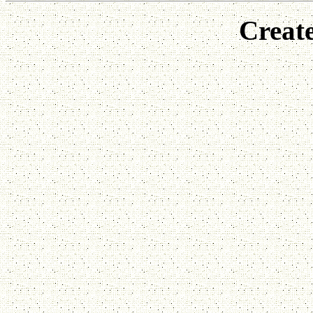
Creat