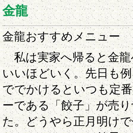
金龍
金龍おすすめメニュー
私は実家へ帰ると金龍
いいほどいく。先日も例
ででかけるといつも定番
ーである「餃子」が売り
た。どうやら正月明けで