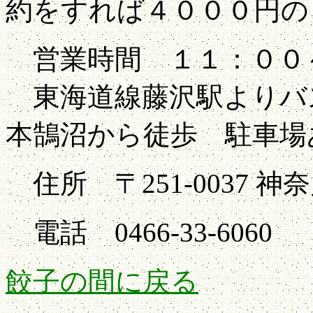
約をすれば４０００円の
営業時間 １１：００
東海道線藤沢駅よりバ
本鵠沼から徒歩 駐車場
住所 〒251-0037 神
電話 0466-33-6060
餃子の間に戻る