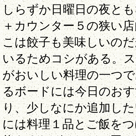
しらずか日曜日の夜とも
＋カウンター５の狭い店
こは餃子も美味しいのだ
いるためコシがある。ス
がおいしい料理の一つで
るボードには今日のおす
り、少しなにか追加した
には料理１品とご飯をつ