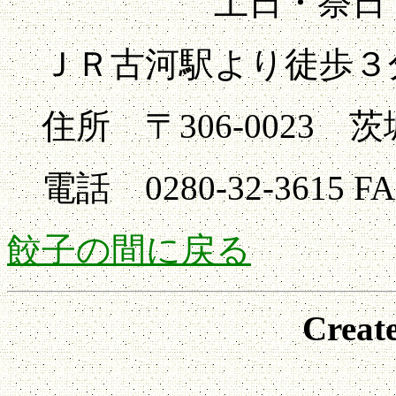
土日・祭日 11:30～1
ＪＲ古河駅より徒歩３
住所 〒306-0023 茨
電話 0280-32-3615 FAX 
餃子の間に戻る
Creat