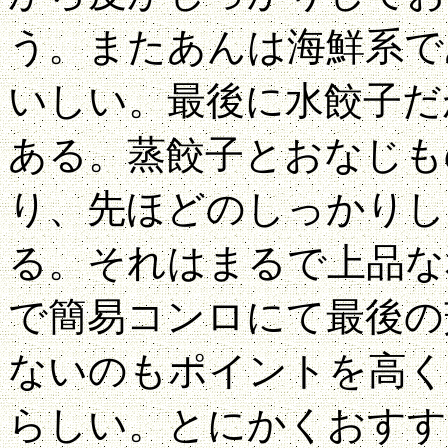
う。またあんは海鮮系で
いしい。最後に水餃子だ
ある。蒸餃子とおなじも
り、先ほどのしっかりし
る。それはまるで上品な
で簡易コンロにて最後の
ないのもポイントを高く
らしい。とにかくおすす