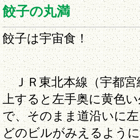
餃子の丸満
餃子は宇宙食！
ＪＲ東北本線（宇都宮
上すると左手奥に黄色い
で、そのまま道沿いに左
どのビルがみえるように