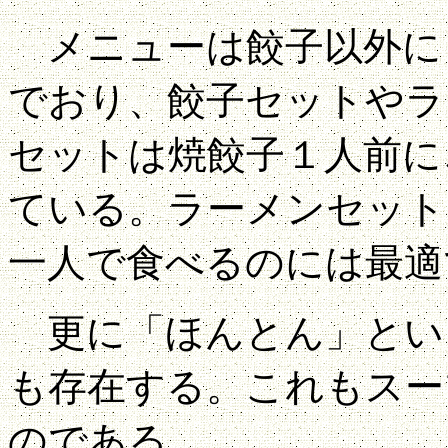
メニューは餃子以外に
でおり、餃子セットやラ
セットは焼餃子１人前に
ている。ラーメンセット
一人で食べるのには最適
更に「ほんとん」とい
も存在する。これもスー
のである。