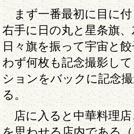
まず一番最初に目に付
右手に日の丸と星条旗、
日々旗を振って宇宙と餃
わず何枚も記念撮影して
ションをバックに記念撮
る。
店に入ると中華料理店
を思わせる店内である（