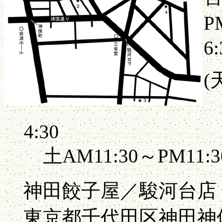
P
6:
(
平
4:30
土AM11:30～PM11:
神田餃子屋／駿河台店 03
東京都千代田区神田神