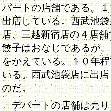
パートの店舗である。１
出店している。西武池袋
店、三越新宿店の４店舗
餃子はおなじであるが、
をかえている。１０年程
いる。西武池袋店に出店
のだ。
デパートの店舗は売り