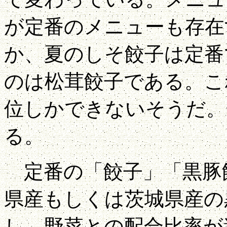
が定番のメニューも存在
か、夏のしそ餃子は定番
のは松茸餃子である。こ
位しかできないそうだ。
る。
定番の「餃子」「黒豚
県産もしくは茨城県産の
し、野菜との配合比率が