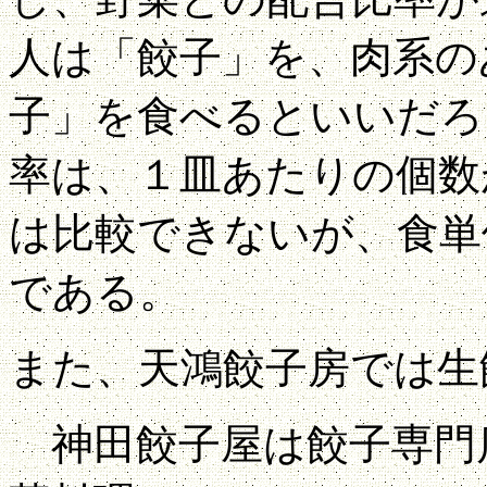
人は「餃子」を、肉系の
子」を食べるといいだろ
率は、１皿あたりの個数
は比較できないが、食単
である。
また、天鴻餃子房では生
神田餃子屋は餃子専門