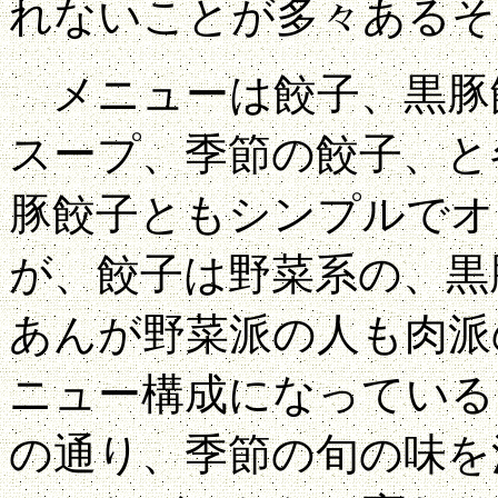
れないことが多々あるそ
メニューは餃子、黒豚
スープ、季節の餃子、と
豚餃子ともシンプルでオ
が、餃子は野菜系の、黒
あんが野菜派の人も肉派
ニュー構成になっている
の通り、季節の旬の味を