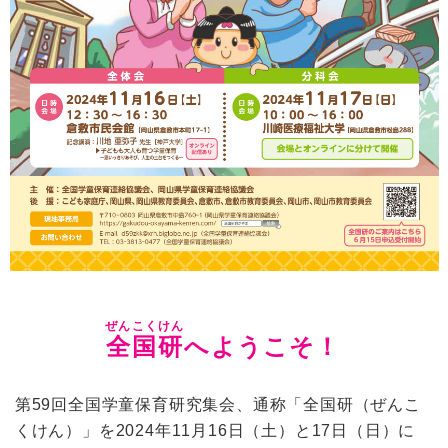
ぜんこくけん
全国研
へようこそ！
第59回全国学童保育研究集会、通称「全国研（ぜんこ
くけん）」を
2024年11月16日（土）と17日（日）
に