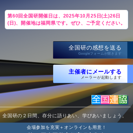
第60回全国研開催日は、2025年10月25日(土)26日
(日)、開催地は福岡県です。ぜひ、ご予定ください。
全国研の感想を送る
Googleフォームが開きます
主催者にメールする
メーラーが起動します
全国研の２日間、存分に語りあい、学びあいましょう。
会場参加を充実＋オンラインも用意！