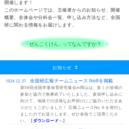
開催します！
このホームページでは、主催者からのお知らせ、開催
概要、全体会や分科会一覧、申し込み方法など、全国
研に関わる情報をお届けします。
「ぜんこくけん」
っ
てなんですか？
お知らせ
全国研広報チームニュース No9を掲載
2024.12.27
第59回全国学童保育研究集会in岡山は、多くの皆様の
参加と協力で無事終了いたしました。参加申し込みに
向けて、地域での活発なお声掛けにご協力いただきあ
りがとうございました！ 広報ニュースNo.９を発行し
ましたのでお送りします。ぜひ各地でご活用くださ
い。【
ダウンロード
へ】