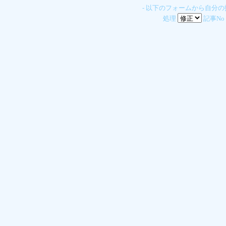
- 以下のフォームから自分
処理
記事No