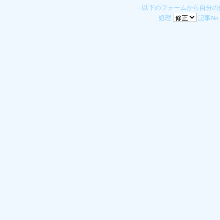
- 以下のフォームから自分
処理
記事No