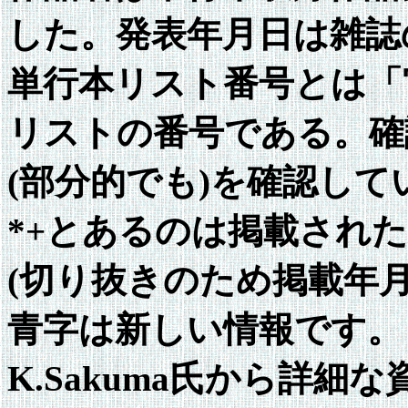
した。発表年月日は雑誌
単行本リスト番号とは「
リストの番号である。確認
(部分的でも)を確認して
*+とあるのは掲載され
(切り抜きのため掲載年
青字は新しい情報です。
K.Sakuma氏から詳細