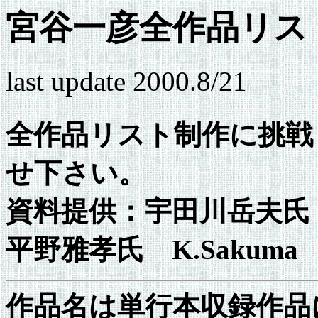
宮谷一彦全作品リス
last update 2000.8/21
全作品リスト制作に挑戦
せ下さい。
資料提供：宇田川岳夫氏
平野雅孝氏 K.Sakuma
作品名は単行本収録作品