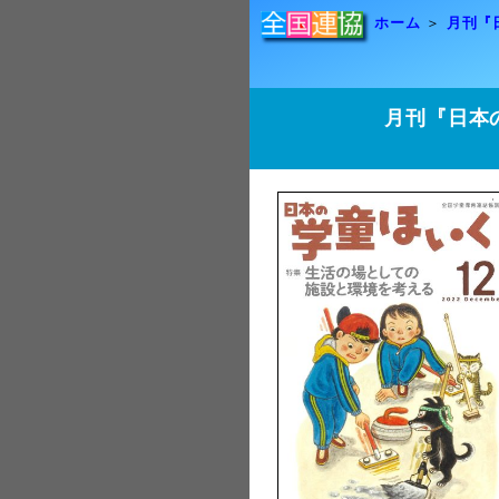
ホーム
月刊『
月刊『日本の