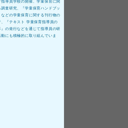
育指導員学校の開催、学童保育に関
る調査研究、『学童保育ハンドブッ
』などの学童保育に関する刊行物の
行、『テキスト 学童保育指導員の
事』の発行などを通じて指導員の研
活動にも積極的に取り組んでいま
。