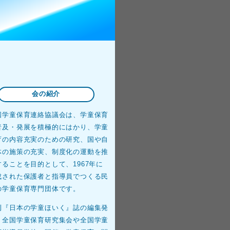
会の紹介
国学童保育連絡協議会は、学童保育
普及・発展を積極的にはかり、学童
育の内容充実のための研究、国や自
体の施策の充実、制度化の運動を推
することを目的として、1967年に
成された保護者と指導員でつくる民
の学童保育専門団体です。
刊『日本の学童ほいく』誌の編集発
、全国学童保育研究集会や全国学童