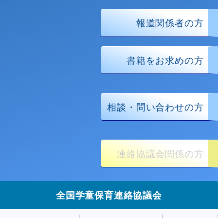
報道関係者の方
書籍をお求めの方
相談・問い合わせの方
連絡協議会関係の方
全国学童保育連絡協議会