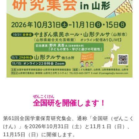
ぜんこくけん
全国研
を開催します！
第61回全国学童保育研究集会
、通称「全国研（ぜんこく
けん）」
を
2026年10月31日（土）と11月１日（日）、
11月15日（日）
に開催します。