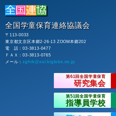
全国学童保育連絡協議会
〒113-0033
東京都文京区本郷2-26-13 ZOOM本郷202
電 話：
03-3813-0477
ＦＡＸ：
03-3813-0765
メール：
zghrk
xui.biglobe.ne.jp
第61回全国学童保育
研究集会
第51回全国学童保育
指導員学校