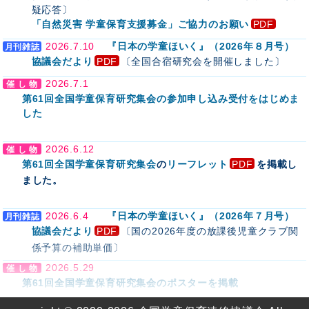
疑応答〕
「自然災害 学童保育支援募金」ご協力のお願い
2026.7.10
『日本の学童ほいく』（2026年８月号）
協議会だより
〔全国合宿研究会を開催しました〕
2026.7.1
第61回全国学童保育研究集会の参加申し込み受付をはじめま
した
2026.6.12
第61回全国学童保育研究集会
の
リーフレット
を掲載し
ました。
2026.6.4
『日本の学童ほいく』（2026年７月号）
協議会だより
〔国の2026年度の放課後児童クラブ関
係予算の補助単価〕
2026.5.29
第61回全国学童保育研究集会のポスターを掲載
2026.5.29
2026年度放課後児童クラブ実施状況調査