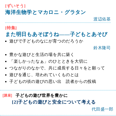
[ずいそう]
海洋生物学とマカロニ・グラタン
渡辺佑基
[特集]
また明日もあそぼうね――子どもとあそび
遊びで子どものなにが育つのだろうか
鈴木隆司
豊かな遊びと生活の場を共に築く
「楽しかったなぁ」のひとときを大切に
つながりのなかで、共に成長する日々をと願って
遊びを通じ、培われていくものとは
子どもの頃の遊びの思い出 読者からの投稿
子どもの遊び世界を豊かに
[講座]
[2]子どもの遊びと安全について考える
代田盛一郎