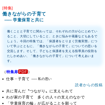
[特集]
働きながらの子育て
学童保育と共に
働くことと子育てに関わっては、それぞれの方が心にとめてい
ること、大切にしていること、ときに悩みや葛藤などもあるで
しょう。今回の特集では、「保護者をとりまく労働実態」につ
いて学ぶとともに、「働きながらの子育て」についての思いを
交流します。そして、子どもと保護者を支える指導員の役割を
たしかめあい、「働きながらの子育て」について考えあいま
す。
（
特集扉
）
仕事・子育て
私の思い
読者からの投稿
共に育んだ〝つながり〟に支えられて
わが家の子育て 多くの人々の支えのなかで
「学童保育の輪」が広がることを願って