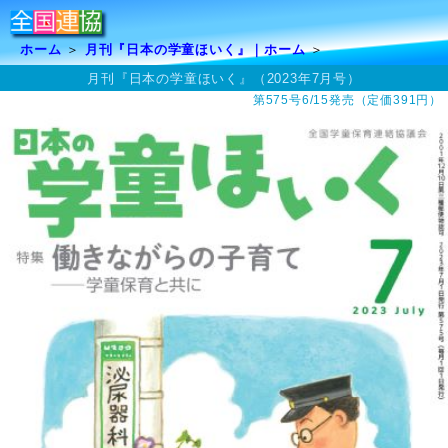
ホーム
月刊『日本の学童ほいく』｜ホーム
月刊『日本の学童ほいく』（2023年7月号）
第575号6/15発売（定価391円）