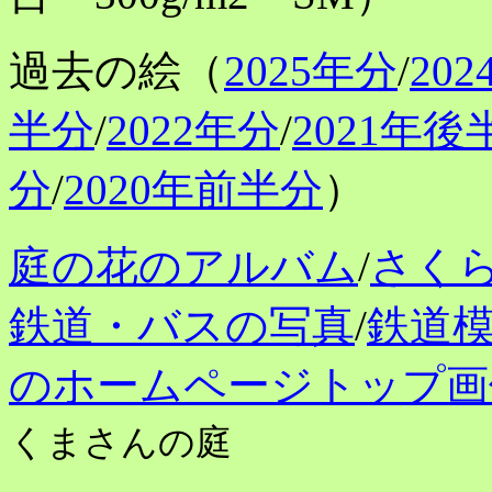
過去の絵（
2025年分
/
20
半分
/
2022年分
/
2021年後
分
/
2020年前半分
）
庭の花のアルバム
/
さく
鉄道・バスの写真
/
鉄道
のホームページトップ画
くまさんの庭