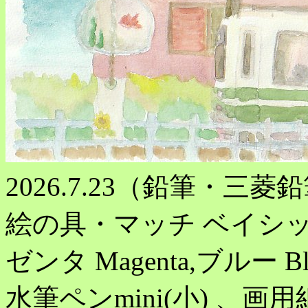
2026.7.23（鉛筆・三菱
絵の具・マッチ ベイシック
ゼンタ Magenta,ブルー
水筆ペンmini(小) 、画用紙