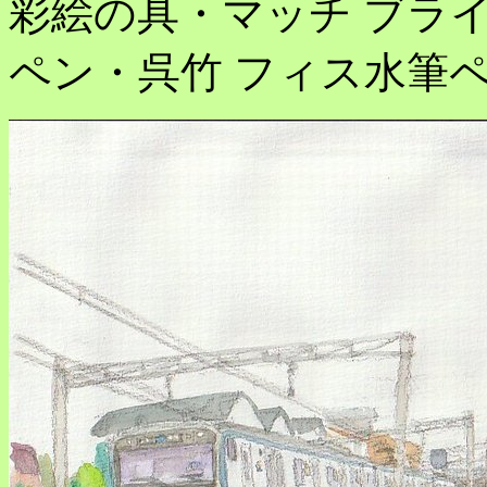
彩絵の具・マッチ ブライ
ペン・呉竹 フィス水筆ペンm