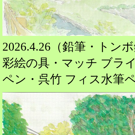
2026.4.26（鉛筆・トンボ
彩絵の具・マッチ ブライ
ペン・呉竹 フィス水筆ペンm