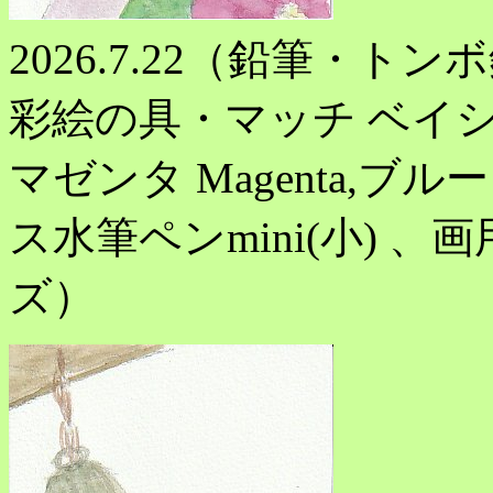
2026.7.22（鉛筆・トンボ
彩絵の具・マッチ ベイシッ
マゼンタ Magenta,ブル
ス水筆ペンmini(小) 、画
ズ）