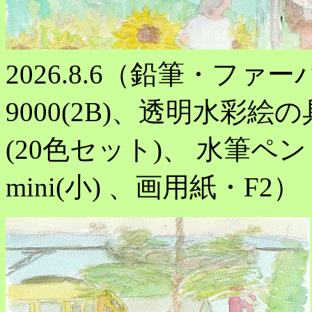
2026.8.6（鉛筆・フ
9000(2B)、透明水彩
(20色セット)、 水筆ペ
mini(小) 、画用紙・F2）