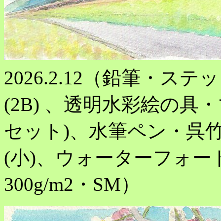
2026.2.12（鉛筆・ス
(2B) 、透明水彩絵の具
セット)、水筆ペン・呉竹 
(小)、ウォーターフォ
300g/m2・SM）