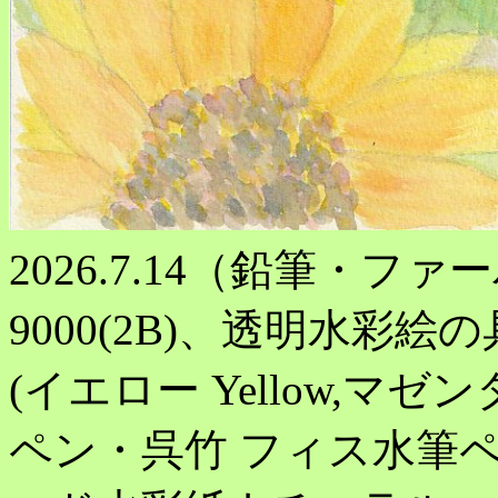
2026.7.14（鉛筆・フ
9000(2B)、透明水彩
(イエロー Yellow,マゼンタ
ペン・呉竹 フィス水筆ペン