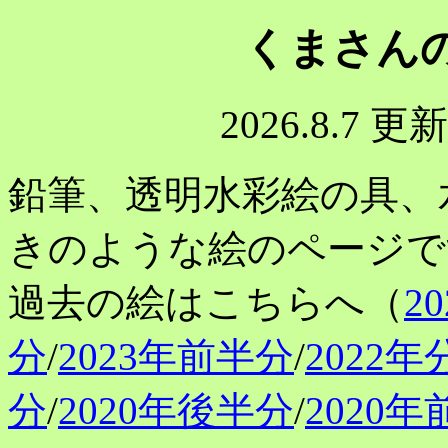
くまさん
2026.8.7
鉛筆、透明水彩絵の具、
きのような絵のページで
過去の絵はこちらへ（
2
分
/
2023年前半分
/
2022年
分
/
2020年後半分
/
2020