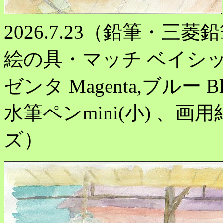
2026.7.23（鉛筆・三菱
絵の具・マッチ ベイシック
ゼンタ Magenta,ブルー
水筆ペンmini(小) 、画用
ズ）