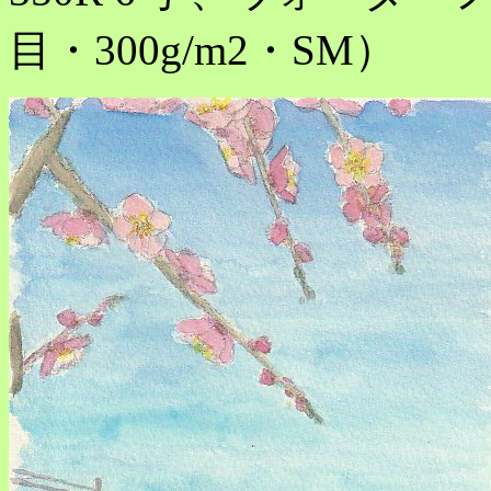
目・300g/m2・SM）