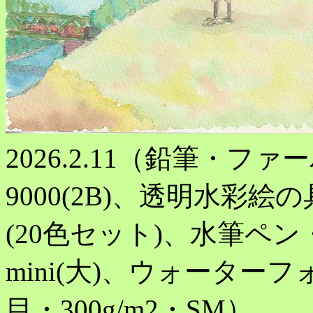
2026.2.11（鉛筆・フ
9000(2B)、透明水彩
(20色セット)、水筆ペ
mini(大)、ウォータ
目・300g/m2・SM）