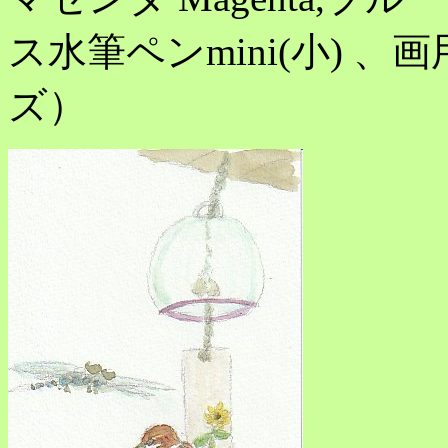
ス水筆ペンmini(小) 、画
ズ）