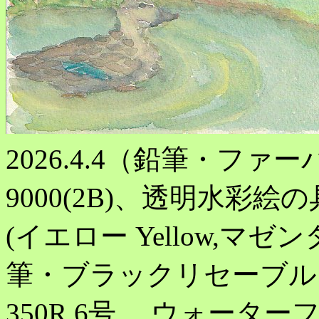
2026.4.4（鉛筆・フ
9000(2B)、透明水彩
(イエロー Yellow,マゼンタ
筆・ブラックリセーブル 
350R 6号 、ウォー