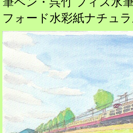
筆ペン・呉竹 フィス水筆ペ
フォード水彩紙ナチュラル・