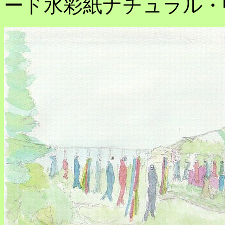
ード水彩紙ナチュラル・中目