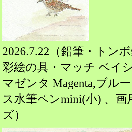
2026.7.22（鉛筆・トンボ
彩絵の具・マッチ ベイシッ
マゼンタ Magenta,ブル
ス水筆ペンmini(小) 、画
ズ）