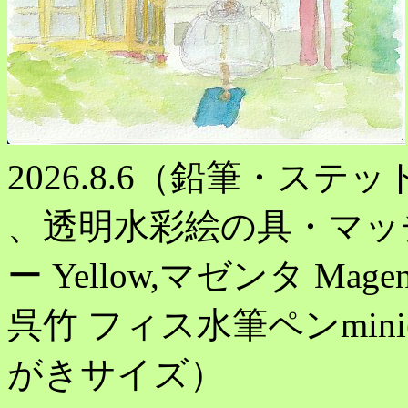
2026.8.6（鉛筆・ステッ
、透明水彩絵の具・マッ
ー Yellow,マゼンタ Mag
呉竹 フィス水筆ペンmini(
がきサイズ）