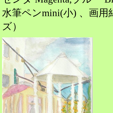
水筆ペンmini(小) 、画用
ズ）