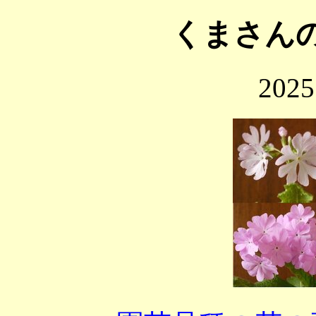
くまさん
202