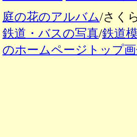
庭の花のアルバム
/さく
鉄道・バスの写真
/
鉄道
のホームページトップ画