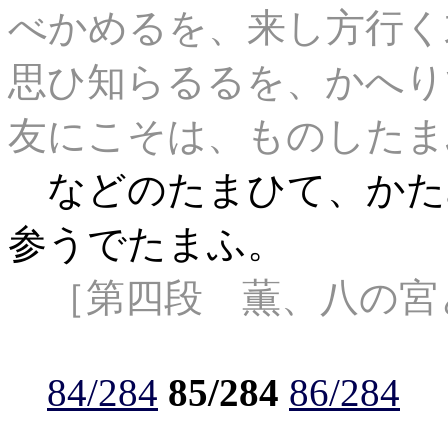
べかめるを、来し方行く
思ひ知らるるを、かへり
友にこそは、ものしたま
などのたまひて、かた
参うでたまふ。
［第四段 薫、八の宮
84/284
85/284
86/284