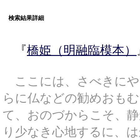
検索結果詳細
『
橋姫（明融臨模本）
ここには、さべきにや
らに仏などの勧めおもむ
て、おのづからこそ、静
り少なき心地するに、は