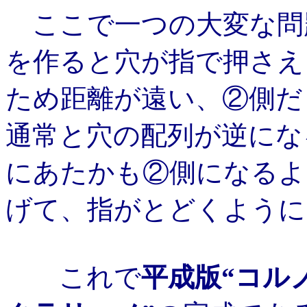
ここで一つの大変な問
を作ると穴が指で押さえ
ため距離が遠い、②側だ
通常と穴の配列が逆にな
にあたかも②側になるよ
げて、指がとどくように
これで
平成版“コル