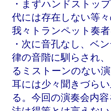
・まずハンドストップ
代には存在しない等々
我々トランペット奏者
・次に音孔なし、ベン
律の音階に馴らされ、
るミストーンのない演
耳には少々聞きづらい
る。今回の演奏会内容
法は得策とは言えない