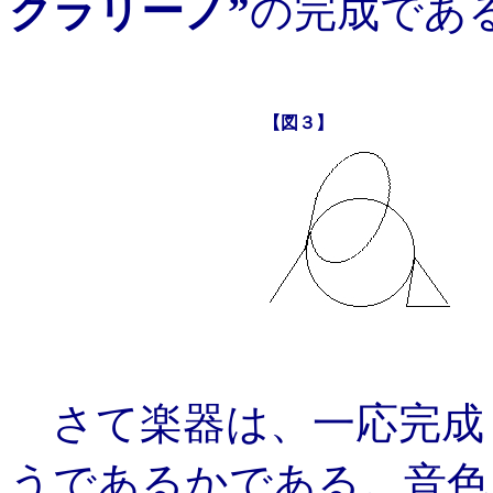
クラリーノ”
の完成であ
【図３】
さて楽器は、一応完成
うであるかである。音色