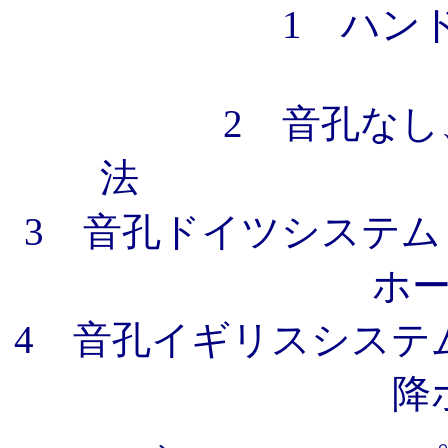
1 ハン
2 音孔な
3 音孔ドイツシステム
ホ
4 音孔イギリスシステ
降