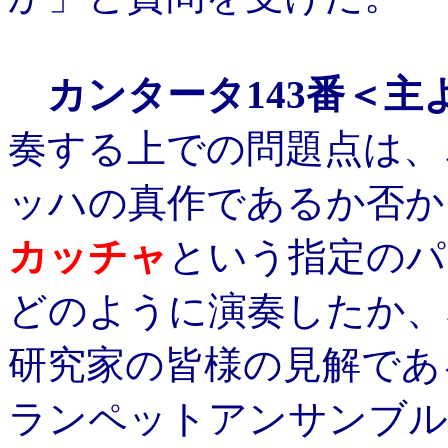
カンタータ143番＜
奏する上での問題点は、
ッハの真作であるか否か
カッチャ
という指定のパ
どのように演奏したか、
研究家の皆様の見解であ
ランペットアンサンブル