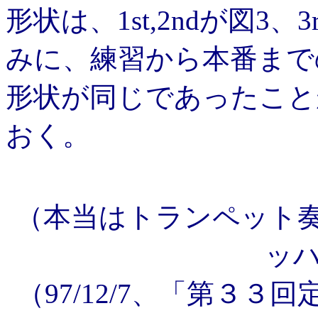
形状は、1st,2ndが図3
みに、練習から本番まで
形状が同じであったこと
おく。
（本当はトランペット
ッ
（97/12/7、「第３