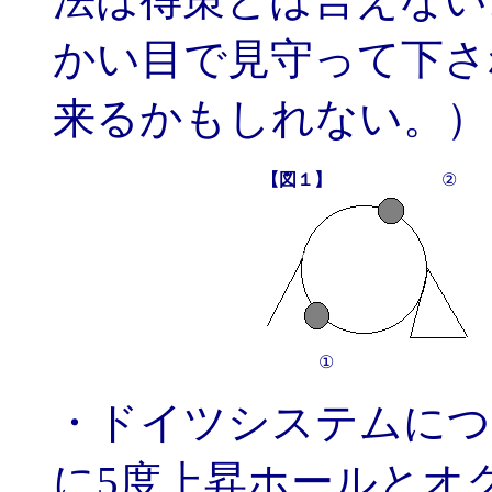
かい目で見守って下さ
来るかもしれない。）
【図１】
②
①
・ドイツシステムにつ
に5度上昇ホールとオ