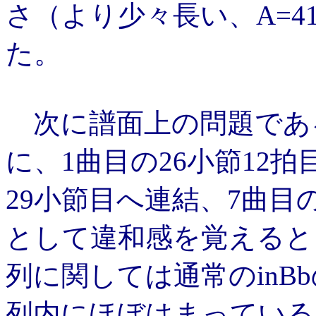
さ（より少々長い、A=4
た。
次に譜面上の問題であ
に、1曲目の26小節12拍
29小節目へ連結、7曲目
として違和感を覚えると
列に関しては通常のinB
列内にほぼはまっている