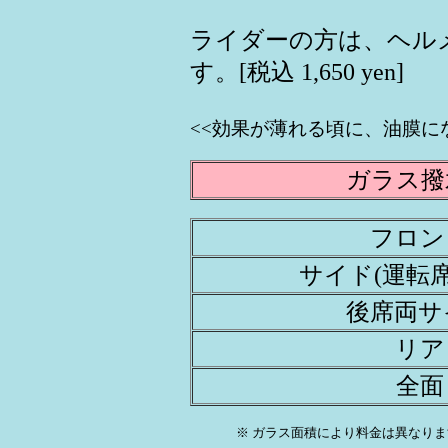
ライダーの方は、ヘル
す。[税込 1,650 yen]
<<効果が薄れる頃に、油膜に
ガラス撥
フロン
サイド(運転席
後席両サ
リア
全面
※ ガラス面積により料金は異なりま