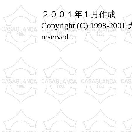
２００１年１月作成
Copyright (C) 1998-2
reserved．