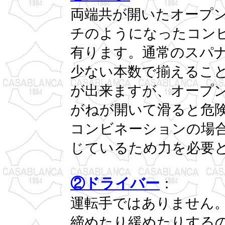
両端共が開いたオープ
チのようになったコン
有ります。通常のスパ
少ない本数で揃えるこ
が出来ますが、オープ
がねが開いて滑ると危
コンビネーションの場
じているため力を必要
②ドライバー
：
運転手ではありません
締めたり緩めたりする