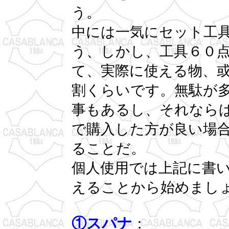
う。
中には一気にセット工
う、しかし、工具６０
て、実際に使える物、
割くらいです。無駄が
事もあるし、それなら
で購入した方が良い場
ることだ。
個人使用では上記に書
えることから始めまし
①スパナ
：