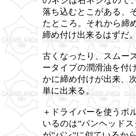
のネジは右ネジなので、
落ち込むとこがある、
たところ。それから締
締め付け出来るはずだ
古くなったり、スムー
ータイプの潤滑油を付
かに締め付けが出来、
単に出来る。
＋ドライバーを使うボ
いるのは”パンヘッドス
が”パン”に似ているか