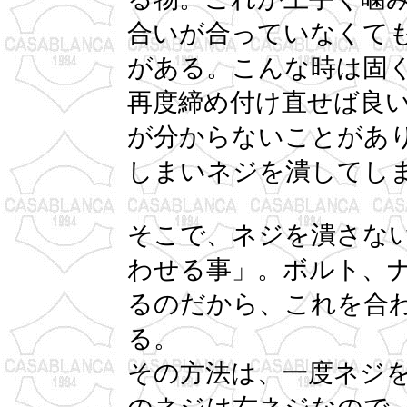
合いが合っていなくて
がある。こんな時は固
再度締め付け直せば良
が分からないことがあ
しまいネジを潰してし
そこで、ネジを潰さな
わせる事」。ボルト、
るのだから、これを合
る。
その方法は、一度ネジ