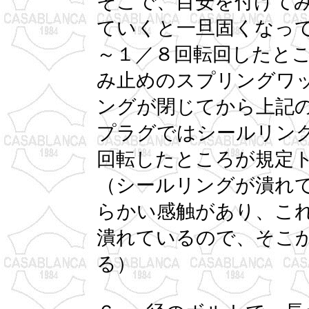
そこで、目安を付けて
ていくと一旦固くなっ
～１／８回転回したと
み止めのスプリングワ
ングが閉じてから上記
プラグではシールリン
回転したところが規定
（シールリングが潰れて
らかい感触があり、こ
潰れているので、そこ
る）