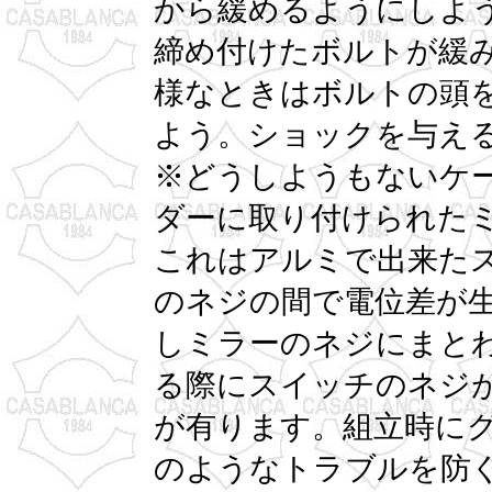
から緩めるようにしよ
締め付けたボルトが緩
様なときはボルトの頭
よう。ショックを与え
※どうしようもないケ
ダーに取り付けられた
これはアルミで出来た
のネジの間で電位差が
しミラーのネジにまと
る際にスイッチのネジ
が有ります。組立時に
のようなトラブルを防