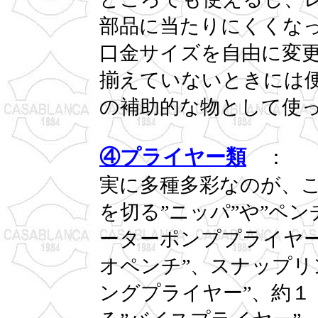
部品に当たりにくくな
口金サイズを自由に変
揃えていないときには
の補助的な物として使
④プライヤー類
：
実に多種多彩なのが、
を切る”ニッパ”や”ペ
ーターポンププライヤー
オペンチ”、スナップリ
ングプライヤー”、約１