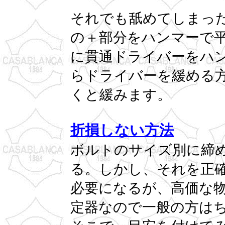
それでも舐めてしまっ
の＋部分をハンマーで
に貫通ドライバーをハ
らドライバーを緩める
くと緩みます。
折損しない方法
ボルトのサイズ別に締
る。しかし、それを正確
必要になるが、高価な
定器なので一般の方は