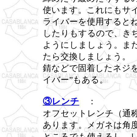
使います。これにもサ
ライバーを使用すると
したりもするので、き
ようにしましょう。ま
たら交換しましょう。
錆などで固着したネジ
イバー”もある。
③レンチ
：
オフセットレンチ（通
あります。メガネは角
ところでも使えるし、