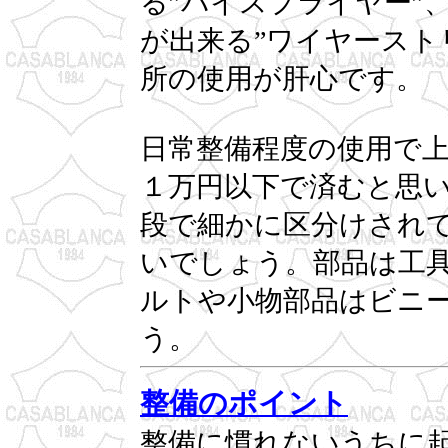
る”バイスプライヤー”
が出来る”ワイヤースト
所の使用が肝心です。
日常整備程度の使用で
１万円以下で済むと思
段で細かに区分けされ
いでしょう。部品は工
ルトや小物部品はビニ
う。
整備のポイント
整備に慣れないうちに