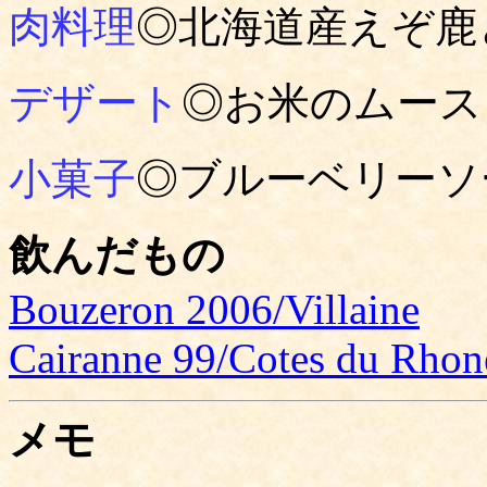
肉料理
◎北海道産えぞ鹿
デザート
◎お米のムース
小菓子
◎ブルーベリーソ
飲んだもの
Bouzeron 2006/Villaine
Cairanne 99/Cotes du Rhone
メモ