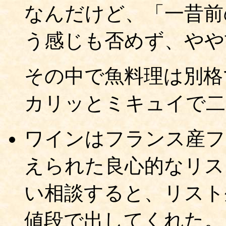
なんだけど、「一昔前
う感じも否めず、やや
その中で魚料理は別格
カリッとミキュイで二
ワインはフランス産フ
えられた良心的なリス
い相談すると、リスト
値段で出してくれた。