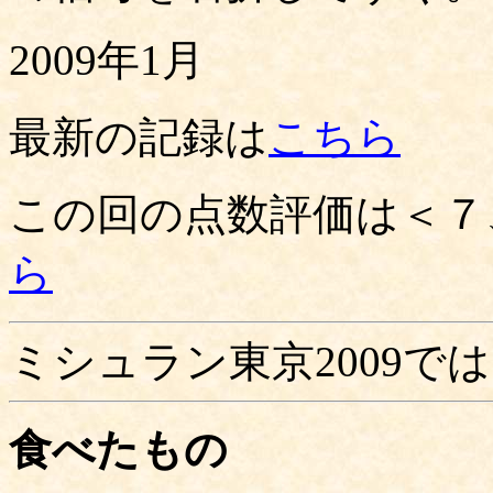
2009年1月
最新の記録は
こちら
この回の点数評価は＜７
ら
ミシュラン東京2009で
食べたもの