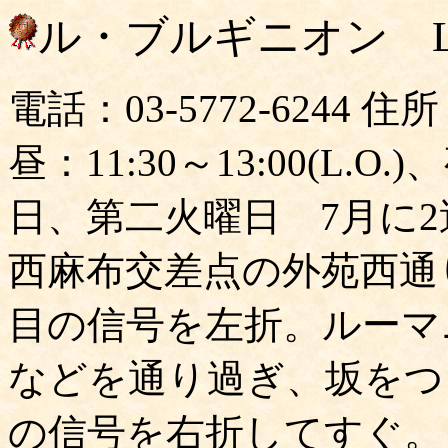
ル・ブルギニオン Le B
電話：03-5772-6244
昼：11:30～13:00(L.O.)
日、第二火曜日 7月に2
西麻布交差点の外苑西通
目の信号を左折。ルーマ
などを通り過ぎ、坂をつ
の信号を右折してすぐ。