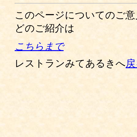
このページについてのご意
どのご紹介は
こちらまで
レストランみてあるきへ
戻