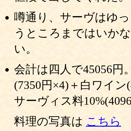
噂通り、サーヴはゆっ
うところまではいかな
い。
会計は四人で45056
(7350円×4)＋白ワイン
サーヴィス料10%(4096
料理の写真は
こちら