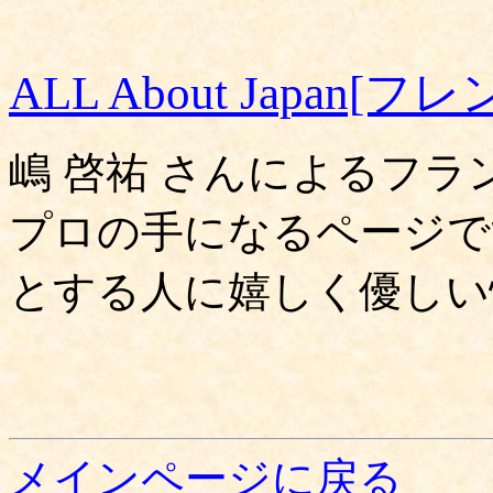
ALL About Japan[フレ
嶋 啓祐 さんによるフ
プロの手になるページで
とする人に嬉しく優しい
メインページに戻る