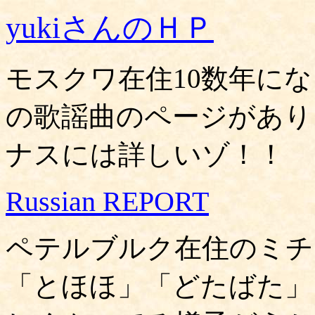
yukiさんのＨＰ
モスクワ在住10数年にな
の歌謡曲のページがあり
ナスには詳しいゾ！！
Russian REPORT
ペテルブルク在住のミチ
「とほほ」「どたばた」