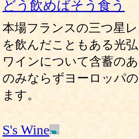
どう飲めばそう食う
本場フランスの三つ星レ
を飲んだこともある光弘
ワインについて含蓄のあ
のみならずヨーロッパの
ます。
S's Wine