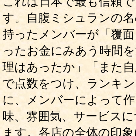
これは日本で最も信頼で
す。自腹ミシュランの名
持ったメンバーが「覆面
ったお金にみあう時間を
理はあったか」「また自
で点数をつけ、ランキン
に、メンバーによって作
味、雰囲気、サービスに
ます。各店の全体の印象