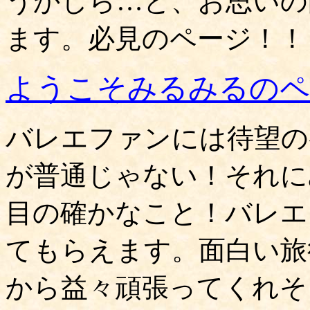
うかしら…と、お思いの
ます。必見のページ！！
ようこそみるみるのペ
バレエファンには待望の
が普通じゃない！それに
目の確かなこと！バレエ
てもらえます。面白い旅
から益々頑張ってくれそ