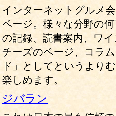
インターネットグルメ会
ページ。様々な分野の何
の記録、読書案内、ワイ
チーズのページ、コラム
ド」としてというよりむ
楽しめます。
ジバラン