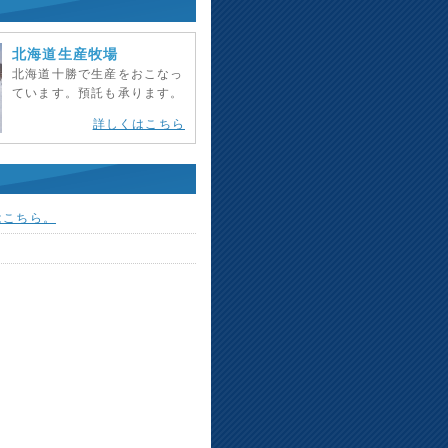
北海道生産牧場
北海道十勝で生産をおこなっ
ています。預託も承ります。
詳しくはこちら
はこちら。