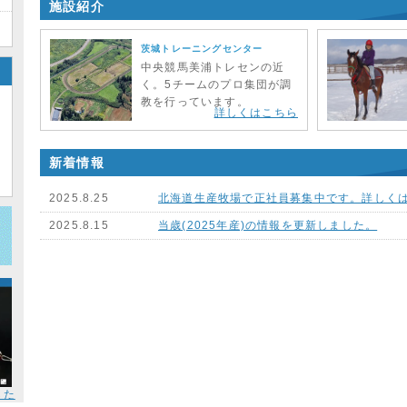
施設紹介
茨城トレーニングセンター
中央競馬美浦トレセンの近
く。5チームのプロ集団が調
教を行っています。
詳しくはこちら
新着情報
2025.8.25
北海道生産牧場で正社員募集中です。詳しく
2025.8.15
当歳(2025年産)の情報を更新しました。
した