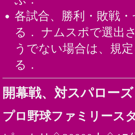
各試合、勝利・敗戦・
る． ナムスポで選出
うでない場合は、規定を
る．
開幕戦、対スパローズ
プロ野球ファミリース