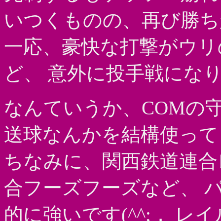
いつくものの、再び勝ち
一応、豪快な打撃がウリ
ど、 意外に投手戦になりま
なんていうか、COMの守
送球なんかを結構使って
ちなみに、関西鉄道連合
合フーズフーズなど、 
的に強いです(^^;． 