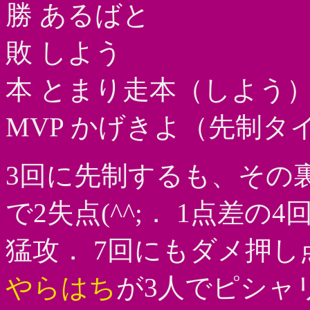
勝 あるばと
敗 しよう
本 とまり走本（しよう
MVP かげきよ（先制タ
3回に先制するも、その
で2失点(^^;． 1点差
猛攻． 7回にもダメ押
やらはち
が3人でピシャ