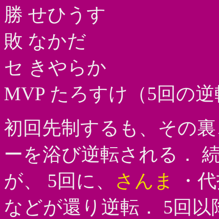
勝 せひうす
敗 なかだ
セ きやらか
MVP たろすけ（5回の
初回先制するも、その
ーを浴び逆転される． 
が、 5回に、
さんま
・代
などが還り逆転． 5回以