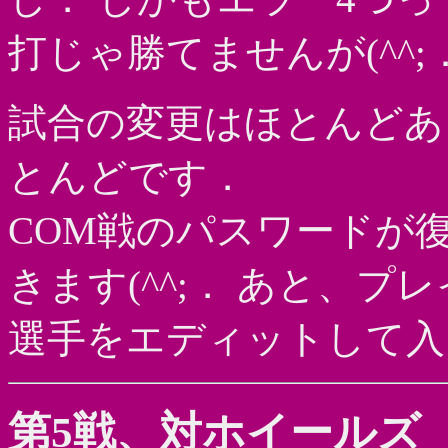
打じゃ勝てませんが(^^;
試合の変更はほとんどあ
とんどです．
COM戦のパスワードが
きます(^^;． あと、
選手をエディットして入
第5戦、対ホイールズ