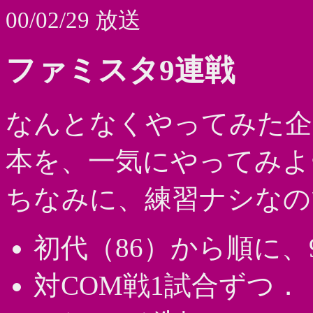
00/02/29 放送
ファミスタ9連戦
なんとなくやってみた企画(
本を、一気にやってみよ
ちなみに、練習ナシなの
初代（86）から順に、9
対COM戦1試合ずつ．