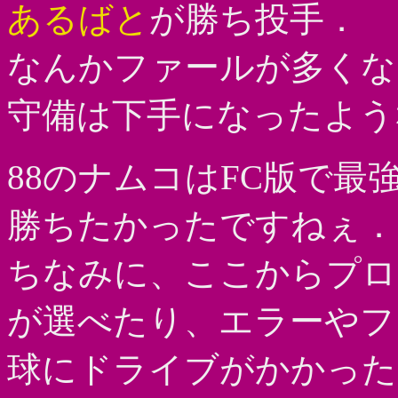
あるばと
が勝ち投手．
なんかファールが多くなっ
守備は下手になったような
88のナムコはFC版で最
勝ちたかったですねぇ．
ちなみに、ここからプロ
が選べたり、エラーやフ
球にドライブがかかった