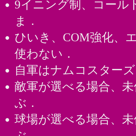
9イニング制、コール
ま．
ひいき、COM強化、
使わない．
自軍はナムコスターズ
敵軍が選べる場合、未
ぶ．
球場が選べる場合、未
ぶ．