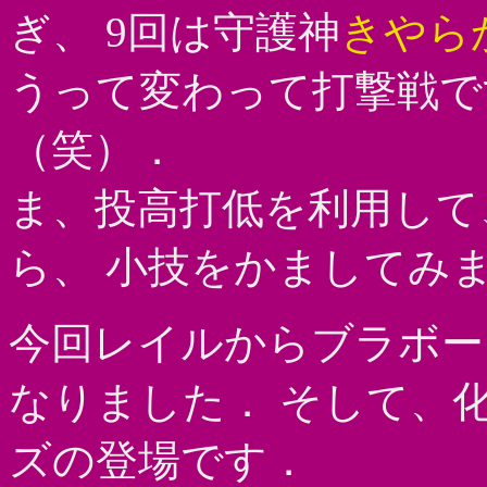
ぎ、 9回は守護神
きやら
うって変わって打撃戦で
（笑）．
ま、投高打低を利用して
ら、 小技をかましてみ
今回レイルからブラボー
なりました． そして、
ズの登場です．