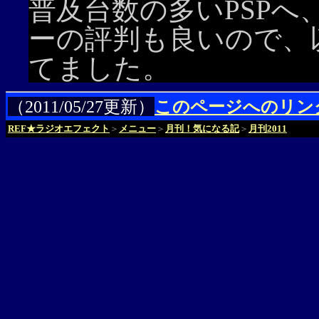
普及台数の多いPSP
ーの評判も良いので、
てました。
（2011/05/27更新）
このページへのリン
REF★ラジオエフェクト
＞
メニュー
＞
月刊！気になる記
＞
月刊2011