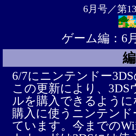
6月号／第1
ゲーム編：6
編
6/7にニンテンドー3
この更新により、3D
ルを購入できるように
購入に使うニンテンド
ています。今までのWi