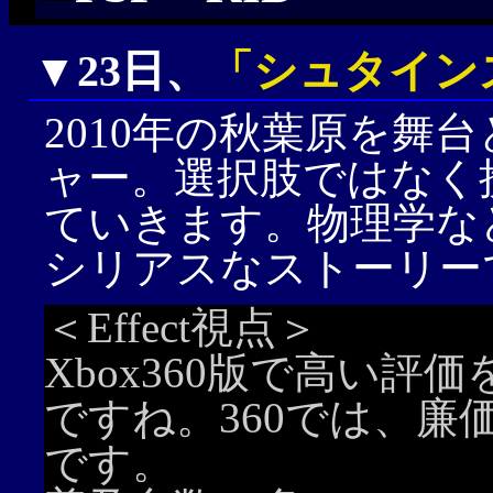
▼23日、
「シュタイン
2010年の秋葉原を舞
ャー。選択肢ではなく
ていきます。物理学な
シリアスなストーリー
＜Effect視点＞
Xbox360版で高い
ですね。360では、
です。