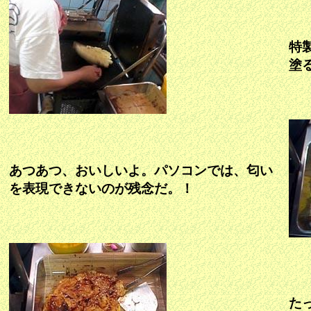
特
塗
あつあつ、おいしいよ。パソコンでは、匂い
を表現できないのが残念だ。！
た