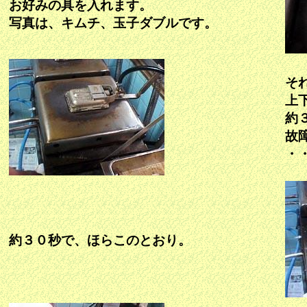
お好みの具を入れます。
写真は、キムチ、玉子ダブルです。
そ
上
約
故
・
約３０秒で、ほらこのとおり。