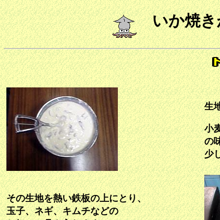
いか焼き
生
小
の
少
その生地を熱い鉄板の上にとり、
玉子、ネギ、キムチなどの