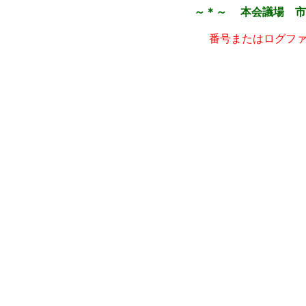
～＊～ 本会議場 市
番号またはログフ