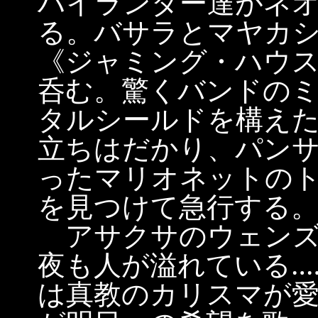
ハイランダー達がネ
る。バサラとマヤカ
《ジャミング・ハウ
呑む。驚くバンドの
タルシールドを構え
立ちはだかり、パン
ったマリオネットの
を見つけて急行する
アサクサのウェンズ
夜も人が溢れている‥
は真教のカリスマが