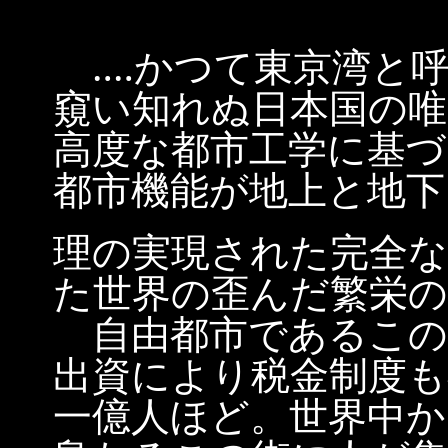
‥‥かつて東京湾と
窺い知れぬ日本国の唯
高度な都市工学に基づ
都市機能が地上と地下
理の実現された完全
た世界の歪んだ繁栄の
自由都市であるこの
出資により税金制度も
一億人ほど。世界中か