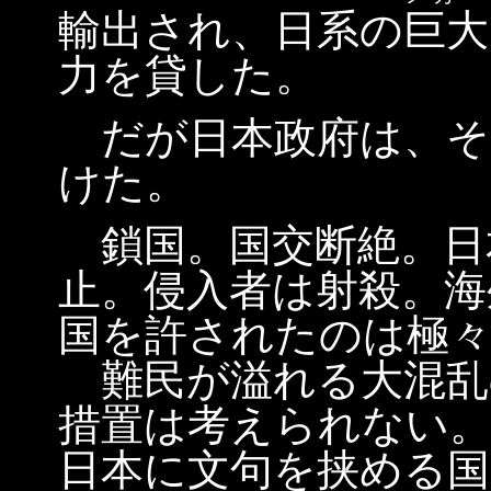
輸出され、日系の
巨大
力を貸した。
だが日本政府は、そ
けた。
鎖国。国交断絶。日
止。侵入者は射殺。海
国を許されたのは極々
難民が溢れる大混乱
措置は考えられない
日本に文句を挟める国