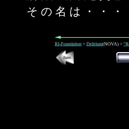
そ の 名 は ・ ・ ・
RI-Foundation
>
Delirium
(NOVA) >
"R