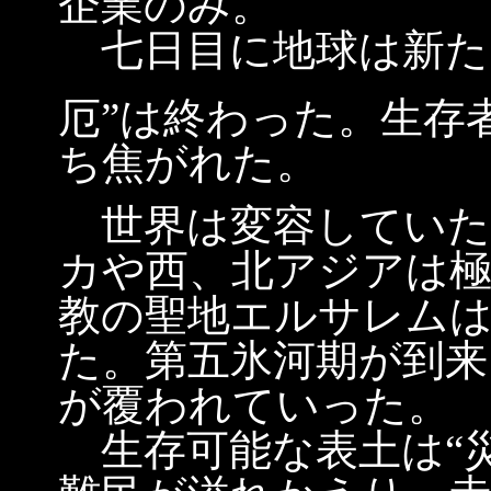
企業のみ。
七日目に地球は新た
厄”は終わった。生存
ち焦がれた。
世界は変容していた
カや西、北アジアは
教の聖地エルサレム
た。第五氷河期が到来
が覆われていった。
生存可能な表土は“災