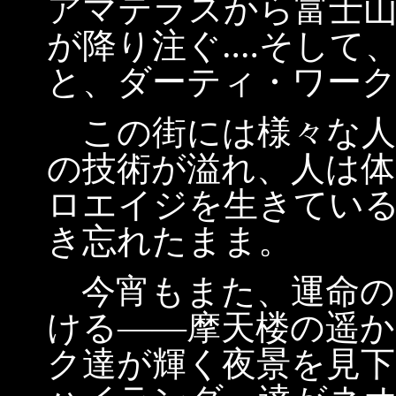
アマテラスから富士
が降り注ぐ‥‥そして
と、ダーティ・ワー
この街には様々な人
の技術が溢れ、人は体
ロエイジを生きてい
き忘れたまま。
今宵もまた、運命の
ける――摩天楼の遥
ク達が輝く夜景を見下