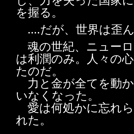
し、力を失った国家に
を握る。
‥‥だが、世界は歪
魂の世紀、ニューロ
は利潤のみ。人々の心
たのだ。
力と金が全てを動か
いなくなった。
愛は何処かに忘れら
れた。