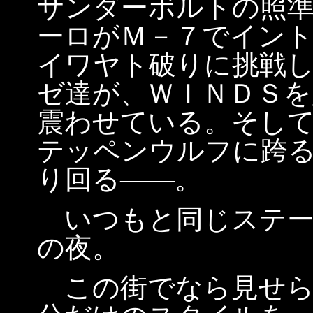
サンダーボルトの照
ーロがＭ－７でイン
イワヤト破りに挑戦
ゼ達が、ＷＩＮＤＳ
震わせている。そし
テッペンウルフに跨
り回る――。
いつもと同じステー
の夜。
この街でなら見せら