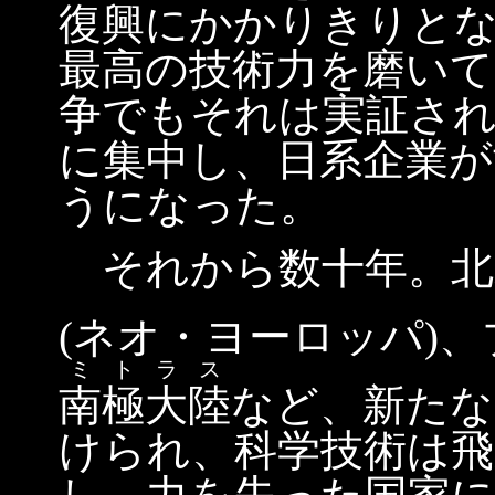
復興にかかりきりと
最高の技術力を磨い
争でもそれは実証され
に集中し、日系企業が
うになった。
それから数十年。北
(ネオ・ヨーロッパ)
ミトラス
南極大陸
など、新たな
けられ、科学技術は飛