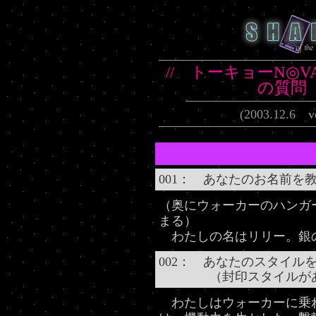
// トーキョーN◎V
の質問 
(2003.12.6 ve
001： あなたのお名前を
（奥にウォーカーのハンガ
まる）
わたしの名はリリー。銀
002： あなたのスタイル
（封印スタイルがあ
わたしはウォーカーに乗