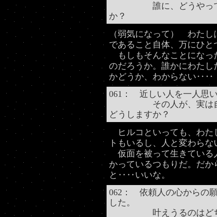
誰に、どうやって自分
か？
（弱気になって） わたし
であること自体、万にひと
もしもそんなことになっ
のだろうか。誰かにわたし
かどうか、わからない‥‥
061： 近しい人を一人思
その人が、実は自分は
どうしますか？
ヒルコといっても、わたし
トもいるし、人と変わらな
仮面を被って生きている
かっているつもりだ。だか
と‥‥いいな。
062： 依頼人の心からの
した。
叶えうるのはどちら