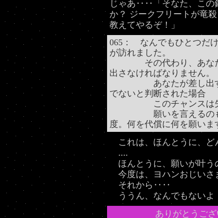
じゃあ‥‥「そなた、この
か？ ジークフリートが竜
教えてやるぞ！」
065： なんでもひとつだ
が訪れました。
その代わり、あなたは
出さなければなりません。
あなたが差し出すと言
でないと判断された場合
このチャンスは失
願いを言えるのも、代
度。何を代償に何を願いま
これは、ほんとうに、ど
‥‥
ほんとうに、願いが叶う
今度は、ヨハンおじいさ
それから‥‥
ううん、なんでもないよ
ありがとうござ