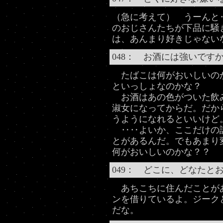
（急に考えて） うーんと
のおじさんたちが下品に騒
は、あんまり好きじゃない
048： お酒には強いです
たばこは何がおいしいの
といっしょなのかな？
お酒はあの色がついた飲
淑女になってからだ。だか
うようになれるといいけど
‥‥よいか、ここだけの
とがあるんだ。でもあまり
何がおいしいのかな？？
049： どこに、どなたと
あちこちに住んだことがあ
ンを借りているよ。ジーク
だな。