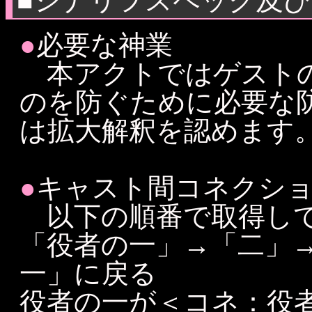
■シナリヲスペック及
●
必要な神業
本アクトではゲストの
のを防ぐために必要な
は拡大解釈を認めます
●
キャスト間コネクシ
以下の順番で取得し
「役者の一」→「二」
一」に戻る
役者の一が＜コネ：役