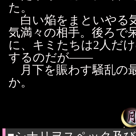
た。
白い焔をまといやる気
気満々の相手。後ろで
に、キミたちは2人だ
するのだが――
月下を賑わす騒乱の最
か。