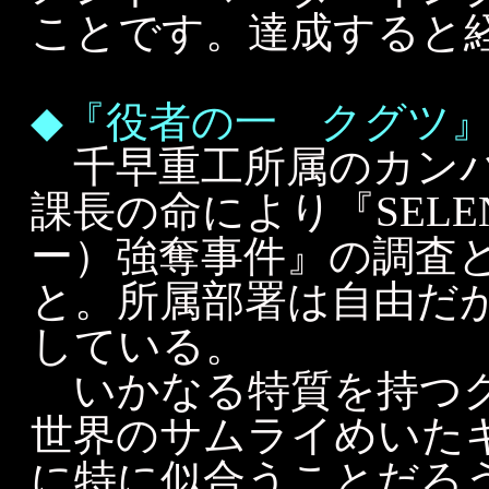
ことです。達成すると経
◆『役者の一 クグツ
千早重工所属のカンパ
課長の命により『SELE
ー）強奪事件』の調査
と。所属部署は自由だ
している。
いかなる特質を持つク
世界のサムライめいた
に特に似合うことだろ