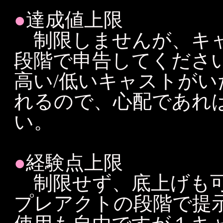
●
達成値上限
制限しませんが、キャ
段階で申告してくださ
高い/低いキャストが
れるので、心配であれば
い。
●
経験点上限
制限せず、底上げも可
プレアクトの段階で提