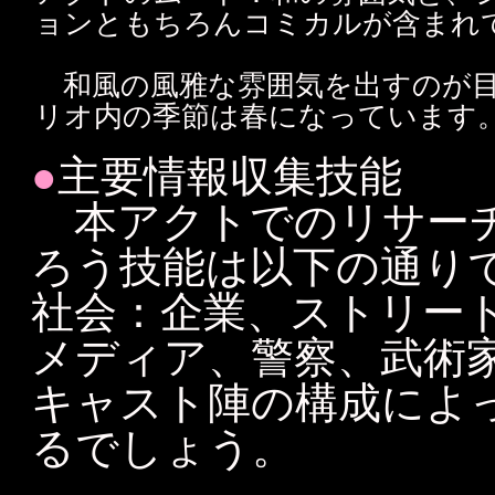
ョンともちろんコミカルが含まれ
和風の風雅な雰囲気を出すのが目
リオ内の季節は春になっています
●
主要情報収集技能
本アクトでのリサーチ
ろう技能は以下の通り
社会：企業、ストリー
メディア、警察、武術
キャスト陣の構成によ
るでしょう。