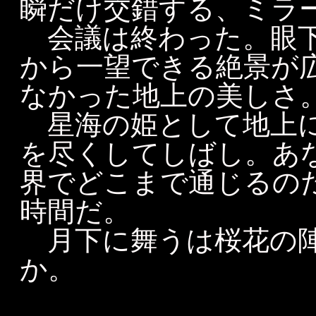
瞬だけ交錯する、ミラ
会議は終わった。眼下
から一望できる絶景が
なかった地上の美しさ
星海の姫として地上に
を尽くしてしばし。あ
界でどこまで通じるの
時間だ。
月下に舞うは桜花の陣
か。