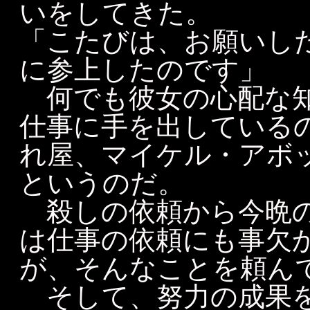
いをしてきた。
「こたびは、お願いし
に参上したのです」
何でも彼女の心配な知
仕事に手を出している
れ屋、マイケル・アボ
というのだ。
殺しの依頼から今晩の
は仕事の依頼にも事欠
が、そんなことを頼ん
そして、努力の成果を