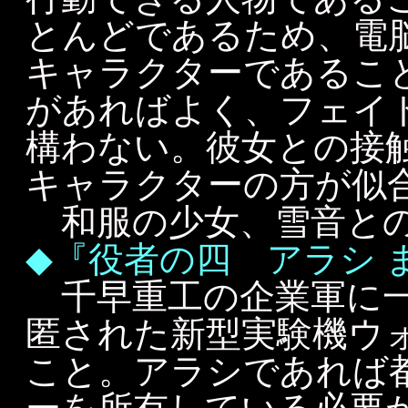
とんどであるため、電
キャラクターであるこ
があればよく、フェイ
構わない。彼女との接
キャラクターの方が似
和服の少女、雪音との
◆『役者の四 アラシ 
千早重工の企業軍に一
匿された新型実験機ウ
こと。アラシであれば