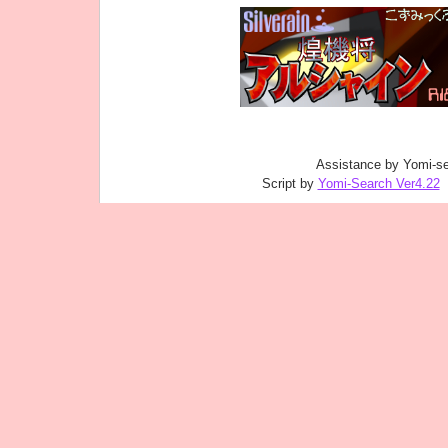
Assistance by Yomi-se
Script by
Yomi-Search Ver4.22
｜