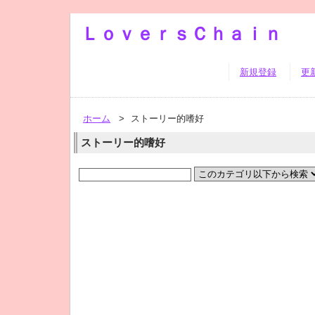
ＬｏｖｅｒｓＣｈａｉｎ
新規登録
更
ホーム
>
ストーリー的嗜好
ストーリー的嗜好