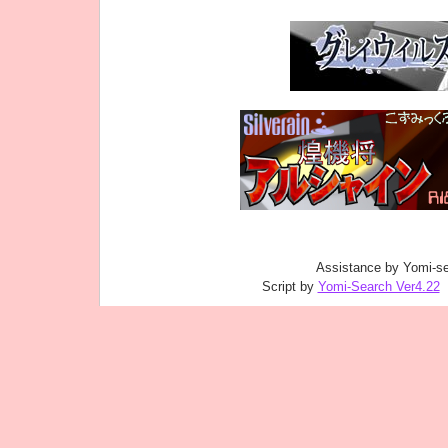
Assistance by Yomi-se
Script by
Yomi-Search Ver4.22
｜