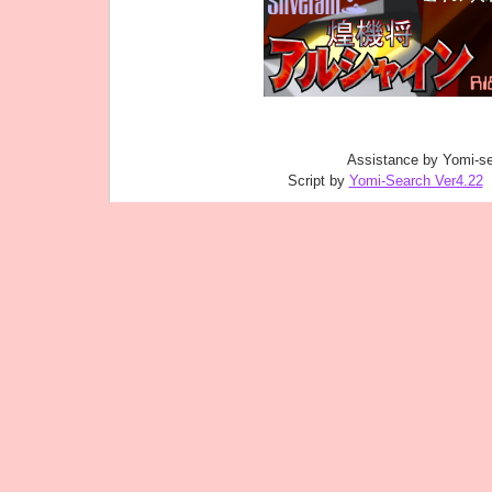
Assistance by Yomi-se
Script by
Yomi-Search Ver4.22
｜