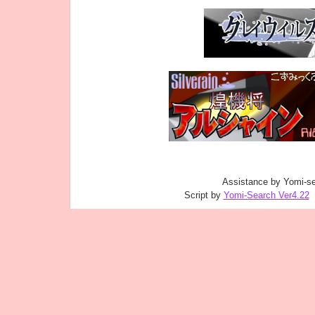
Assistance by Yomi-se
Script by
Yomi-Search Ver4.22
｜