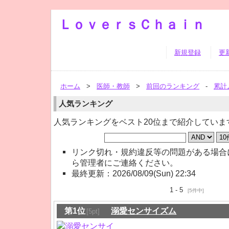
ＬｏｖｅｒｓＣｈａｉｎ
新規登録
更
ホーム
>
医師・教師
>
前回のランキング
-
累計
人気ランキング
人気ランキングをベスト20位まで紹介していま
リンク切れ・規約違反等の問題がある場合
ら管理者にご連絡ください。
最終更新：2026/08/09(Sun) 22:34
1 - 5
[5件中]
第1位
溺愛センサイズム
[5pt]