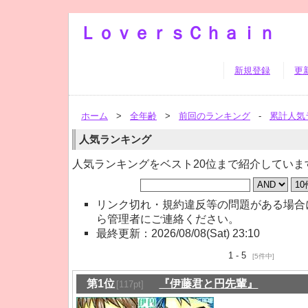
ＬｏｖｅｒｓＣｈａｉｎ
新規登録
更
ホーム
>
全年齢
>
前回のランキング
-
累計人気
人気ランキング
人気ランキングをベスト20位まで紹介していま
リンク切れ・規約違反等の問題がある場合
ら管理者にご連絡ください。
最終更新：2026/08/08(Sat) 23:10
1 - 5
[5件中]
第1位
『伊藤君と円先輩』
[117pt]