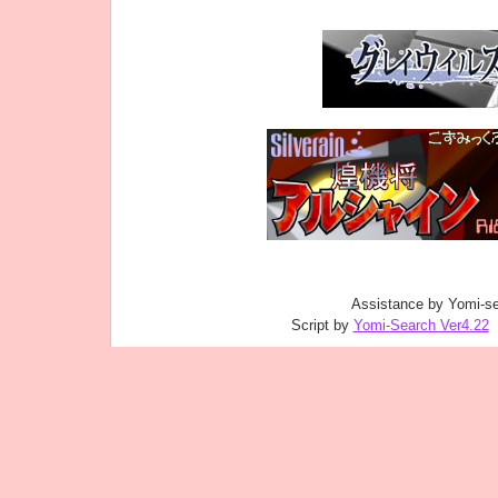
Assistance by Yomi-se
Script by
Yomi-Search Ver4.22
｜