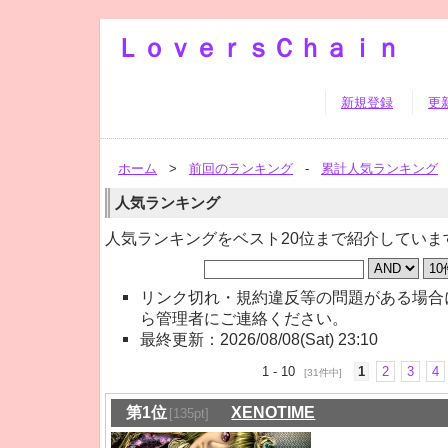
ＬｏｖｅｒｓＣｈａｉｎ
新規登録
更
ホーム
>
前回のランキング
-
累計人気ランキング
人気ランキング
人気ランキングをベスト20位まで紹介していま
リンク切れ・規約違反等の問題がある場合
ら管理者にご連絡ください。
最終更新：2026/08/08(Sat) 23:10
1 - 10
1
2
3
4
[31件中]
第1位
XENOTIME
[135pt]