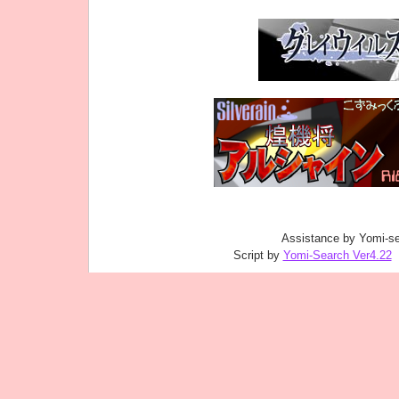
Assistance by Yomi-se
Script by
Yomi-Search Ver4.22
｜