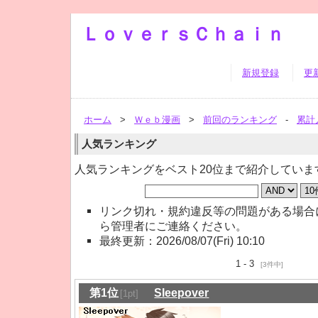
ＬｏｖｅｒｓＣｈａｉｎ
新規登録
更
ホーム
>
Ｗｅｂ漫画
>
前回のランキング
-
累計
人気ランキング
人気ランキングをベスト20位まで紹介していま
リンク切れ・規約違反等の問題がある場合
ら管理者にご連絡ください。
最終更新：2026/08/07(Fri) 10:10
1 - 3
[3件中]
第1位
Sleepover
[1pt]