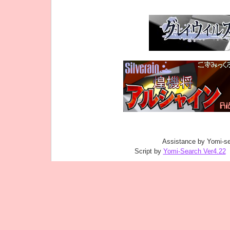
Assistance by Yomi-se
Script by
Yomi-Search Ver4.22
｜