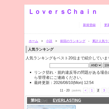
ＬｏｖｅｒｓＣｈａｉｎ
新規登録
更
ホーム
>
小説
>
前回のランキング
-
累計人気ラ
人気ランキング
人気ランキングをベスト20位まで紹介していま
リンク切れ・規約違反等の問題がある場合
ら管理者にご連絡ください。
最終更新：2026/08/10(Mon) 12:54
11 - 20
<
1
2
3
[36件中]
第9位
EVERLASTING
[2pt]