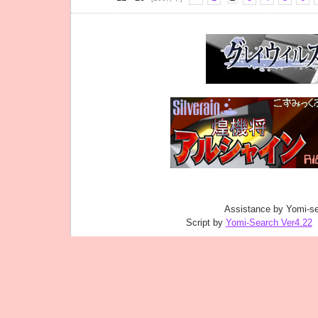
Assistance by Yomi-se
Script by
Yomi-Search Ver4.22
｜