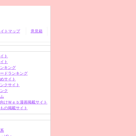
サイトマップ
意見箱
イト
イト
ンキング
ードランキング
めサイト
ンクサイト
ンク
ム
向けＷｅｂ漫画掲載サイト
もの掲載サイト
系