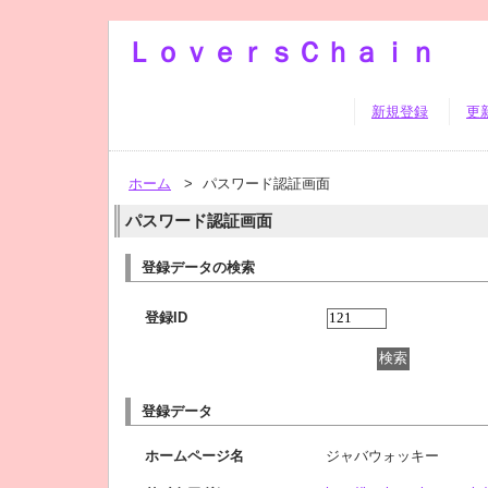
ＬｏｖｅｒｓＣｈａｉｎ
新規登録
更
ホーム
>
パスワード認証画面
パスワード認証画面
登録データの検索
登録ID
登録データ
ホームページ名
ジャバウォッキー