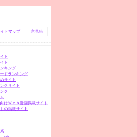
サイトマップ
意見箱
イト
イト
ンキング
ードランキング
めサイト
ンクサイト
ンク
ム
向けＷｅｂ漫画掲載サイト
もの掲載サイト
系