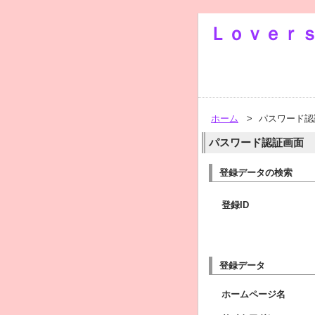
Ｌｏｖｅｒ
ホーム
>
パスワード認
パスワード認証画面
登録データの検索
登録ID
登録データ
ホームページ名